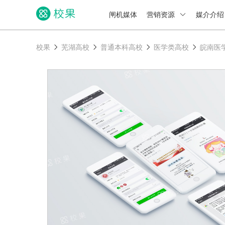
闸机媒体
营销资源
媒介介
校果
芜湖高校
普通本科高校
医学类高校
皖南医