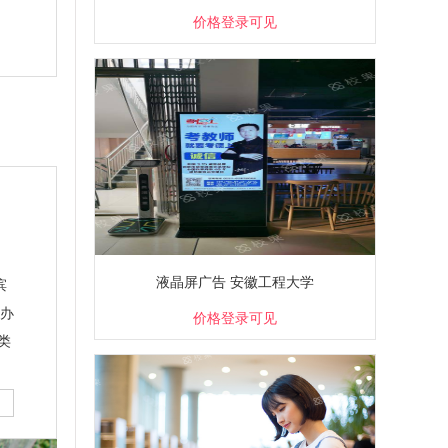
价格登录可见
液晶屏广告 安徽工程大学
滨
开办
价格登录可见
类