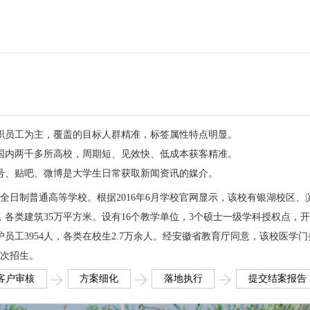
职员工为主，覆盖的目标人群精准，标签属性特点明显。
国内两千多所高校，周期短、见效快、低成本获客精准。
号、贴吧、微博是大学生日常获取新闻资讯的媒介。
全日制普通高等学校。根据2016年6月学校官网显示，该校有银湖校区、
，各类建筑35万平方米。设有16个教学单位，3个硕士一级学科授权点，
护员工3954人，各类在校生2.7万余人。经安徽省教育厅同意，该校医学门
批次招生。
客户审核
方案细化
落地执行
提交结案报告