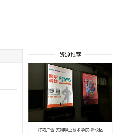
资源推荐
灯箱广告 芜湖职业技术学院-新校区