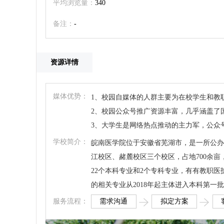
平均浏览量：
340
备注：
-
资源详情
媒体优势：
1、校园自媒体的人群主要为在校学生和教
2、校园公众号推广资源丰富，几乎涵盖了
3、大学生是网络热点推动的主力军，公众
学校简介：
皖南医学院位于安徽省芜湖市，是一所公办
江校区、赭麓校区三个校区，占地700余亩
22个本科专业和2个专科专业，有有教职医
的相关专业从2018年起主体进入本科第一
需求沟通
拟定方案
服务流程：