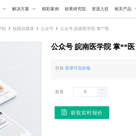
绍
解决方案
精彩案例
校果研究院
资源入驻
相关产品
学院
校园自媒体
公众号
公众号 皖南医学院 掌**医
公众号 皖南医学院 掌**医
价格
登录可见价格
数量
获取实时报价