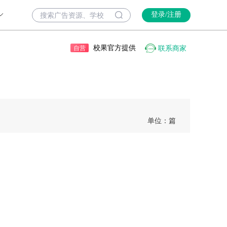
登录/注册
校果官方提供
联系商家
自营
单位：篇