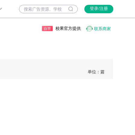
登录/注册
校果官方提供
联系商家
自营
单位：篇