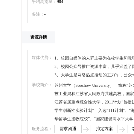
平均浏览量：
984
备注：
-
资源详情
媒体优势：
1、校园自媒体的人群主要为在校学生和教
2、校园公众号推广资源丰富，几乎涵盖了
3、大学生是网络热点推动的主力军，公众
学校简介：
苏州大学（Soochow University）
技工业局和江苏省人民政府共建高校，国家
江苏省属重点综合性大学，2011计划”首批
学生创新性实验计划”，入选“111计划”、“
华留学生接收院校”、“国家建设高水平大学
需求沟通
拟定方案
服务流程：