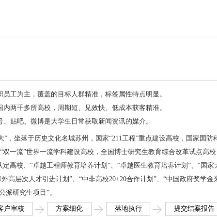
职员工为主，覆盖的目标人群精准，标签属性特点明显。
国内两千多所高校，周期短、见效快、低成本获客精准。
号、贴吧、微博是大学生日常获取新闻资讯的媒介。
，简称“苏大”，坐落于历史文化名城苏州，国家“211工程”重点建设高校，国家国防
“双一流”世界一流学科建设高校，全国博士研究生教育综合改革试点高校
认定高校、“卓越工程师教育培养计划”、“卓越医生教育培养计划”、“国家
海外高层次人才引进计划”、“中非高校20+20合作计划”、“中国政府奖学金
公派研究生项目”。
客户审核
方案细化
落地执行
提交结案报告