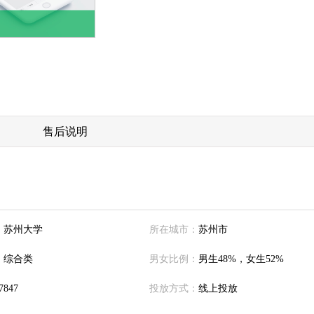
售后说明
：
苏州大学
所在城市：
苏州市
：
综合类
男女比例：
男生48%，女生52%
7847
投放方式：
线上投放