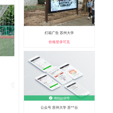
灯箱广告 苏州大学
价格登录可见
公众号 苏州大学 苏**台