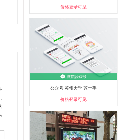
价格登录可见
公众号 苏州大学 苏**手
科
，
价格登录可见
大
来