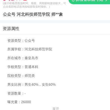
(媒介价格受投放时间、规模、周期影响波动较大，可
点击底部电话咨询按钮获取实时报价。)
公众号 河北科技师范学院 师**象
资源属性
资源类型：
公众号
所属学校：
河北科技师范学院
所在城市：
秦皇岛市
学校类型：
普通本科
院校类型：
师范类
男女比例：
男生40%，女生60%
资源数量：
-
曝光量：
26000
展开