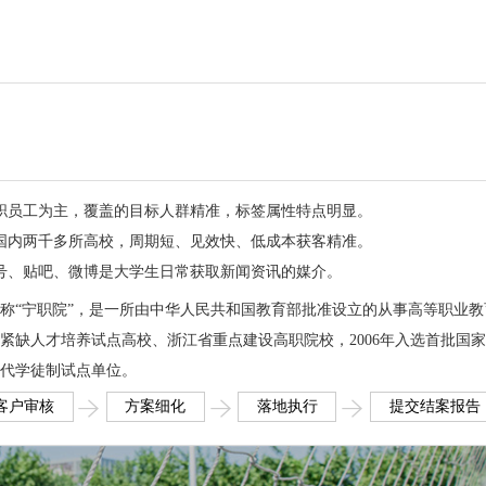
职员工为主，覆盖的目标人群精准，标签属性特点明显。
国内两千多所高校，周期短、见效快、低成本获客精准。
号、贴吧、微博是大学生日常获取新闻资讯的媒介。
hnic）简称“宁职院”，是一所由中华人民共和国教育部批准设立的从事高等职业
紧缺人才培养试点高校、浙江省重点建设高职院校，2006年入选首批国
现代学徒制试点单位。
客户审核
方案细化
落地执行
提交结案报告