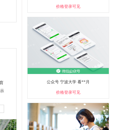
价格登录可见
公众号 宁波大学 看**月
教育
家示
价格登录可见