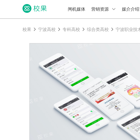
闸机媒体
营销资源
媒介介
校果
宁波高校
专科高校
综合类高校
宁波职业技