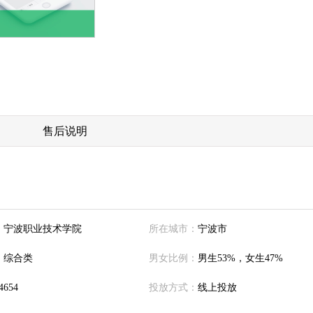
售后说明
：
宁波职业技术学院
所在城市：
宁波市
：
综合类
男女比例：
男生53%，女生47%
4654
投放方式：
线上投放