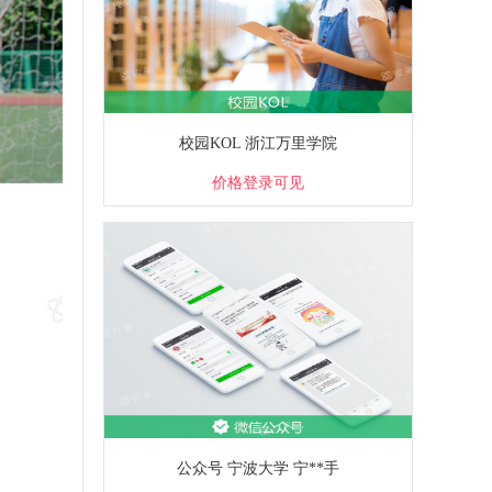
校园KOL 浙江万里学院
价格登录可见
公众号 宁波大学 宁**手