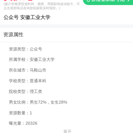
(媒介价格受投放时间、规模、周期影响波动较大，可
点击底部电话咨询按钮获取实时报价。)
公众号 安徽工业大学
资源属性
资源类型：
公众号
所属学校：
安徽工业大学
所在城市：
马鞍山市
学校类型：
普通本科
院校类型：
理工类
男女比例：
男生72%，女生28%
资源数量：
1
曝光量：
20326
展开