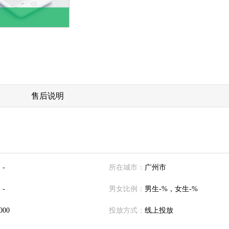
售后说明
：
-
所在城市：
广州市
：
-
男女比例：
男生-%，女生-%
000
投放方式：
线上投放