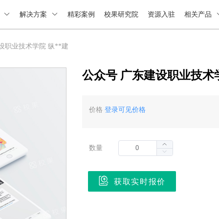
绍
解决方案
精彩案例
校果研究院
资源入驻
相关产品
设职业技术学院 纵**建
公众号 广东建设职业技术学
价格
登录可见价格
数量
获取实时报价