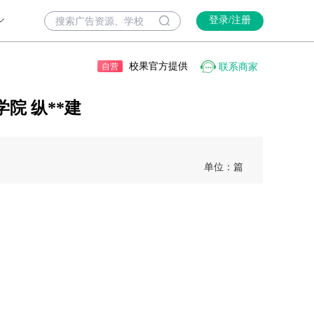
登录/注册
校果官方提供
联系商家
自营
院 纵**建
单位：篇