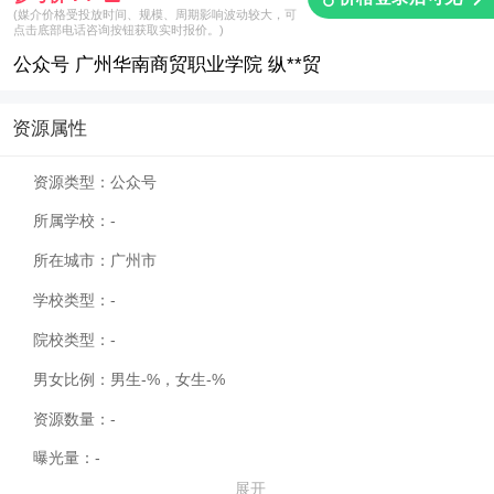
(媒介价格受投放时间、规模、周期影响波动较大，可
点击底部电话咨询按钮获取实时报价。)
公众号 广州华南商贸职业学院 纵**贸
资源属性
资源类型：
公众号
所属学校：
-
所在城市：
广州市
学校类型：
-
院校类型：
-
男女比例：
男生-%，女生-%
资源数量：
-
曝光量：
-
展开