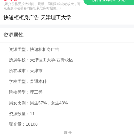
(媒介价格受投放时间、规模、周期影响波动较大，可
点击底部电话咨询按钮获取实时报价。)
快递柜柜身广告 天津理工大学
资源属性
资源类型：
快递柜柜身广告
所属学校：
天津理工大学-西青校区
所在城市：
天津市
学校类型：
普通本科
院校类型：
理工类
男女比例：
男生57%，女生43%
资源数量：
11
曝光量：
18108
展开