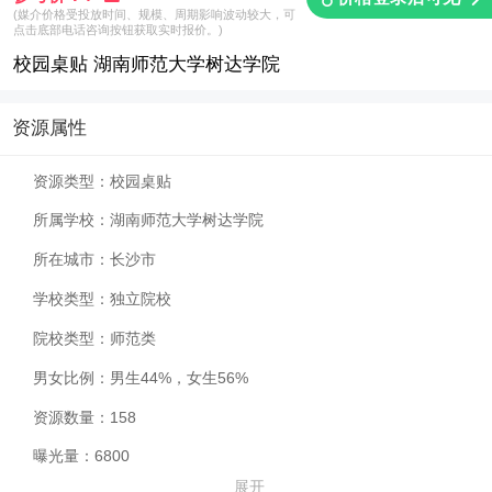
(媒介价格受投放时间、规模、周期影响波动较大，可
点击底部电话咨询按钮获取实时报价。)
校园桌贴 湖南师范大学树达学院
资源属性
资源类型：
校园桌贴
所属学校：
湖南师范大学树达学院
所在城市：
长沙市
学校类型：
独立院校
院校类型：
师范类
男女比例：
男生44%，女生56%
资源数量：
158
曝光量：
6800
展开