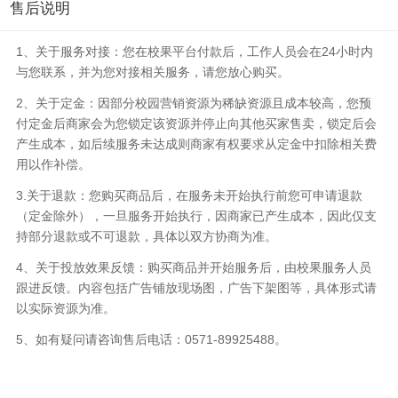
售后说明
1、关于服务对接：您在校果平台付款后，工作人员会在24小时内
与您联系，并为您对接相关服务，请您放心购买。
2、关于定金：因部分校园营销资源为稀缺资源且成本较高，您预
付定金后商家会为您锁定该资源并停止向其他买家售卖，锁定后会
产生成本，如后续服务未达成则商家有权要求从定金中扣除相关费
用以作补偿。
3.关于退款：您购买商品后，在服务未开始执行前您可申请退款
（定金除外），一旦服务开始执行，因商家已产生成本，因此仅支
持部分退款或不可退款，具体以双方协商为准。
4、关于投放效果反馈：购买商品并开始服务后，由校果服务人员
跟进反馈。内容包括广告铺放现场图，广告下架图等，具体形式请
以实际资源为准。
5、如有疑问请咨询售后电话：0571-89925488。