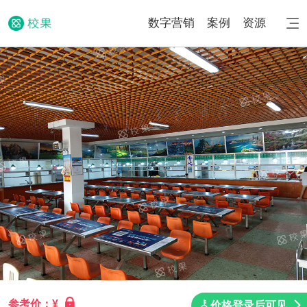
数字营销
案例
资源
参考价：¥
价格登录后可见