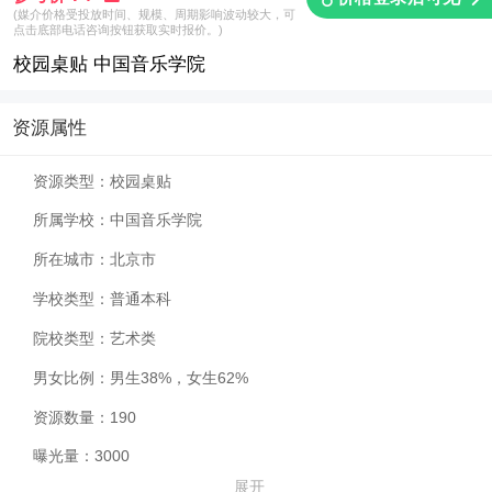
(媒介价格受投放时间、规模、周期影响波动较大，可
点击底部电话咨询按钮获取实时报价。)
校园桌贴 中国音乐学院
资源属性
资源类型：
校园桌贴
所属学校：
中国音乐学院
所在城市：
北京市
学校类型：
普通本科
院校类型：
艺术类
男女比例：
男生38%，女生62%
资源数量：
190
曝光量：
3000
展开