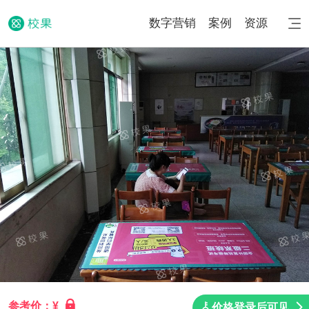
数字营销
案例
资源
参考价：¥
价格登录后可见