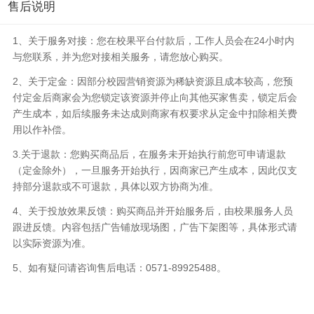
售后说明
1、关于服务对接：您在校果平台付款后，工作人员会在24小时内
与您联系，并为您对接相关服务，请您放心购买。
2、关于定金：因部分校园营销资源为稀缺资源且成本较高，您预
付定金后商家会为您锁定该资源并停止向其他买家售卖，锁定后会
产生成本，如后续服务未达成则商家有权要求从定金中扣除相关费
用以作补偿。
3.关于退款：您购买商品后，在服务未开始执行前您可申请退款
（定金除外），一旦服务开始执行，因商家已产生成本，因此仅支
持部分退款或不可退款，具体以双方协商为准。
4、关于投放效果反馈：购买商品并开始服务后，由校果服务人员
跟进反馈。内容包括广告铺放现场图，广告下架图等，具体形式请
以实际资源为准。
5、如有疑问请咨询售后电话：0571-89925488。