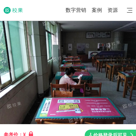
数字营销
案例
资源
参考价：¥
价格登录后可见