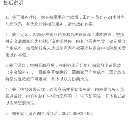
售后说明
1、关于服务对接：您在校果平台付款后，工作人员会在24小时内
与您联系，并为您对接相关服务，请您放心购买。
2、关于定金：因部分校园营销资源为稀缺资源且成本较高，您预
付定金后商家会为您锁定该资源并停止向其他买家售卖，锁定后会
产生成本，如后续服务未达成则商家有权要求从定金中扣除相关费
用以作补偿。
3.关于退款：您购买商品后，在服务未开始执行前您可申请退款
（定金除外），一旦服务开始执行，因商家已产生成本，因此仅支
持部分退款或不可退款，具体以双方协商为准。
4、关于投放效果反馈：购买商品并开始服务后，由校果服务人员
跟进反馈。内容包括广告铺放现场图，广告下架图等，具体形式请
以实际资源为准。
5、如有疑问请咨询售后电话：0571-89925488。