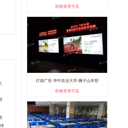
价格登录可见
灯箱广告 华中农业大学-狮子山本部
忆
价格登录可见
容
源
经传