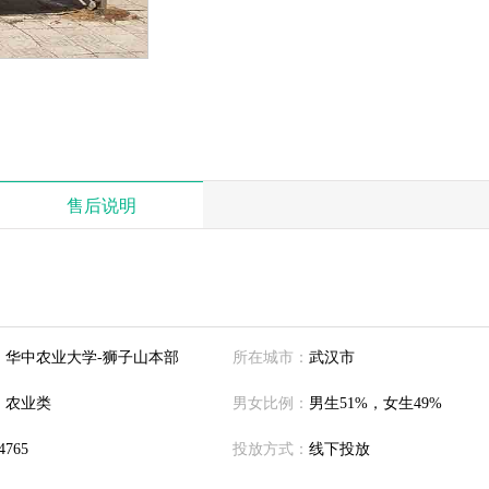
售后说明
：
华中农业大学-狮子山本部
所在城市：
武汉市
：
农业类
男女比例：
男生51%，女生49%
4765
投放方式：
线下投放