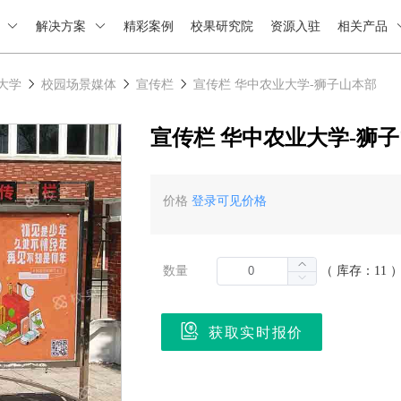
绍
解决方案
精彩案例
校果研究院
资源入驻
相关产品
大学
校园场景媒体
宣传栏
宣传栏 华中农业大学-狮子山本部
宣传栏 华中农业大学-狮
价格
登录可见价格
数量
（ 库存：11 
获取实时报价