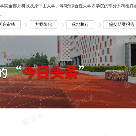
北农学院全部系科以及原中山大学、等6所综合性大学农学院的部分系科组件
学。
客户审核
方案细化
落地执行
提交结案报告