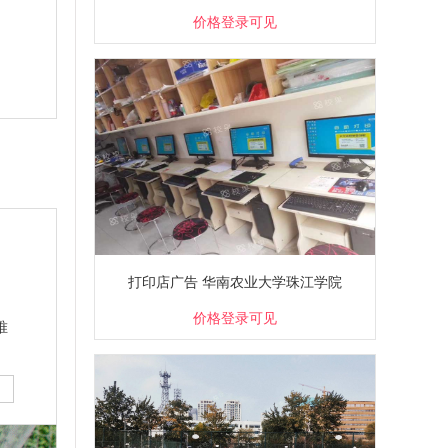
价格登录可见
打印店广告 华南农业大学珠江学院
价格登录可见
唯