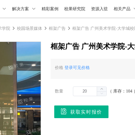
绍
解决方案
精彩案例
校果研究院
资源入驻
相关产品
术学院
校园场景媒体
框架广告
框架广告 广州美术学院-大学城校
框架广告 广州美术学院-
价格
登录可见价格
数量
（ 库存：104 
获取实时报价