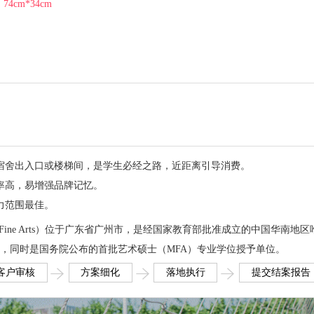
：
74cm*34cm
宿舍出入口或楼梯间，是学生必经之路，近距离引导消费。
率高，易增强品牌记忆。
力范围最佳。
emy of Fine Arts）位于广东省广州市，是经国家教育部批准成立的中国华南地区
，同时是国务院公布的首批艺术硕士（MFA）专业学位授予单位。
客户审核
方案细化
落地执行
提交结案报告