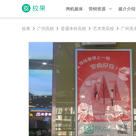
闸机媒体
营销资源
媒介介
校果
广州高校
普通本科高校
艺术类高校
广州美