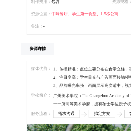
制作费用：
包含
资源规格
资源位置：
中味餐厅、学生第一食堂、1-5栋公寓
备注：
-
资源详情
媒体优势：
1、传播精准：点位主要分布在食堂立柱，
2、注目率高：学生目光与广告画面接触频
3、品牌曝光率强：画面展示高度适中，视
学校简介：
广州美术学院（The Guangzhou Acad
一一所高等美术学府，拥有硕士学位授予权
需求沟通
拟定方案
服务流程：