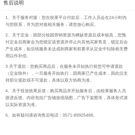
售后说明
1、关于服务对接：您在校果平台付款后，工作人员会在24小时内
与您联系，并为您对接相关服务，请您放心购买。
2、关于定金：因部分校园营销资源为稀缺资源且成本较高，您预
付定金后商家会为您锁定该资源并停止向其他买家售卖，锁定后会
产生成本，如后续服务未达成则商家有权要求从定金中扣除相关费
用以作补偿。
3.关于退款：您购买商品后，在服务未开始执行前您可申请退款
（定金除外），一旦服务开始执行，因商家已产生成本，因此仅支
持部分退款或不可退款，具体以双方协商为准。
4、关于投放效果反馈：购买商品并开始服务后，由校果服务人员
跟进反馈。内容包括广告铺放现场图，广告下架图等，具体形式请
以实际资源为准。
5、如有疑问请咨询售后电话：0571-89925488。