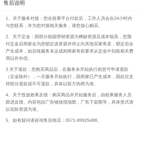
售后说明
1、关于服务对接：您在校果平台付款后，工作人员会在24小时内
与您联系，并为您对接相关服务，请您放心购买。
2、关于定金：因部分校园营销资源为稀缺资源且成本较高，您预
付定金后商家会为您锁定该资源并停止向其他买家售卖，锁定后会
产生成本，如后续服务未达成则商家有权要求从定金中扣除相关费
用以作补偿。
3.关于退款：您购买商品后，在服务未开始执行前您可申请退款
（定金除外），一旦服务开始执行，因商家已产生成本，因此仅支
持部分退款或不可退款，具体以双方协商为准。
4、关于投放效果反馈：购买商品并开始服务后，由校果服务人员
跟进反馈。内容包括广告铺放现场图，广告下架图等，具体形式请
以实际资源为准。
5、如有疑问请咨询售后电话：0571-89925488。