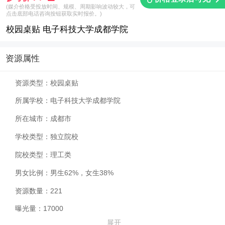
(媒介价格受投放时间、规模、周期影响波动较大，可
点击底部电话咨询按钮获取实时报价。)
校园桌贴 电子科技大学成都学院
资源属性
资源类型：
校园桌贴
所属学校：
电子科技大学成都学院
所在城市：
成都市
学校类型：
独立院校
院校类型：
理工类
男女比例：
男生62%，女生38%
资源数量：
221
曝光量：
17000
展开