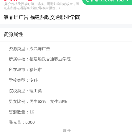
(媒介价格受投放时间、规模、周期影响波动较大，可
点击底部电话咨询按钮获取实时报价。)
液晶屏广告 福建船政交通职业学院
资源属性
资源类型：
液晶屏广告
所属学校：
福建船政交通职业学院
所在城市：
福州市
学校类型：
专科
院校类型：
理工类
男女比例：
男生62%，女生38%
资源数量：
16
曝光量：
5000
展开