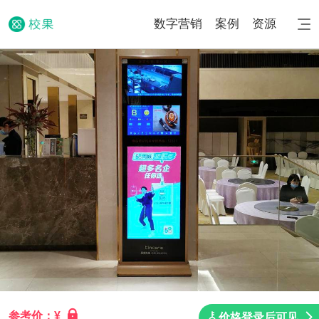
数字营销
案例
资源
参考价：¥
价格登录后可见