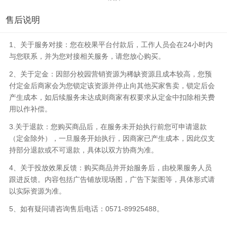
售后说明
1、关于服务对接：您在校果平台付款后，工作人员会在24小时内
与您联系，并为您对接相关服务，请您放心购买。
2、关于定金：因部分校园营销资源为稀缺资源且成本较高，您预
付定金后商家会为您锁定该资源并停止向其他买家售卖，锁定后会
产生成本，如后续服务未达成则商家有权要求从定金中扣除相关费
用以作补偿。
3.关于退款：您购买商品后，在服务未开始执行前您可申请退款
（定金除外），一旦服务开始执行，因商家已产生成本，因此仅支
持部分退款或不可退款，具体以双方协商为准。
4、关于投放效果反馈：购买商品并开始服务后，由校果服务人员
跟进反馈。内容包括广告铺放现场图，广告下架图等，具体形式请
以实际资源为准。
5、如有疑问请咨询售后电话：0571-89925488。