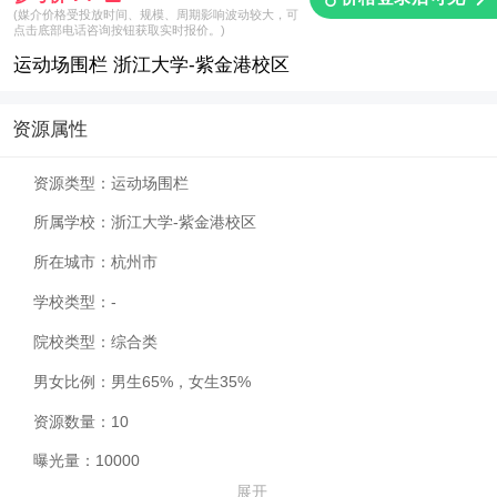
(媒介价格受投放时间、规模、周期影响波动较大，可
点击底部电话咨询按钮获取实时报价。)
运动场围栏 浙江大学-紫金港校区
资源属性
资源类型：
运动场围栏
所属学校：
浙江大学-紫金港校区
所在城市：
杭州市
学校类型：
-
院校类型：
综合类
男女比例：
男生65%，女生35%
资源数量：
10
曝光量：
10000
展开