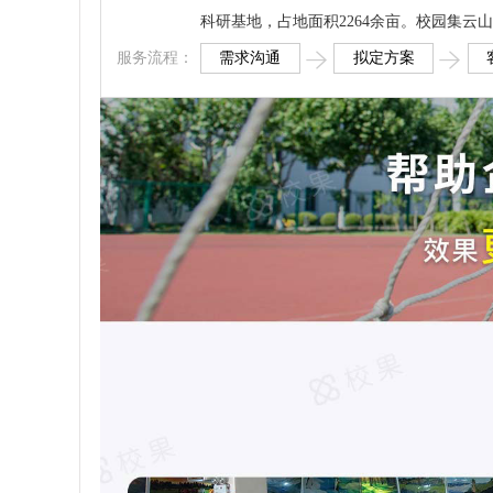
科研基地，占地面积2264余亩。校园集
需求沟通
拟定方案
服务流程：