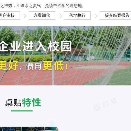
云山之神秀，汇珠水之灵气，是读书治学的理想地。
客户审核
方案细化
落地执行
提交结案报告