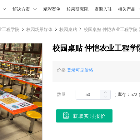
绍
解决方案
精彩案例
校果研究院
资源入驻
相关产品
业工程学院
校园场景媒体
校园桌贴
校园桌贴 仲恺农业工程学院
校园桌贴 仲恺农业工程学
价格
登录可见价格
数量
（ 库存：572 
获取实时报价