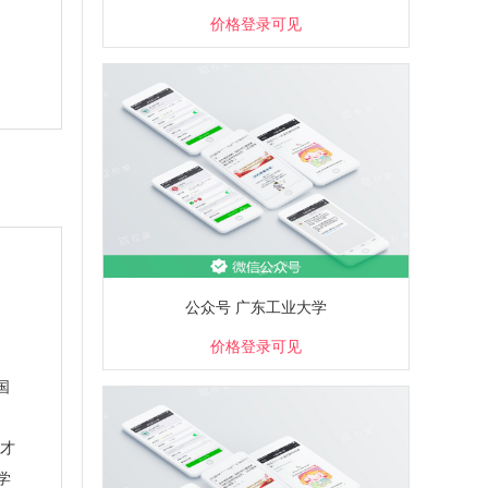
价格登录可见
公众号 广东工业大学
价格登录可见
爱国
才
学