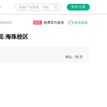
登录/注册
校果官方提供
-海珠校区
联系商家
自营
院-海珠校区
单位：张
/月
）