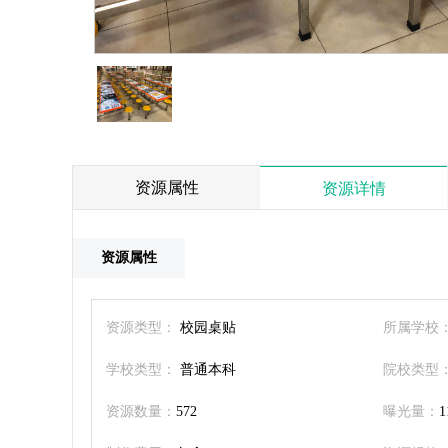
资源属性
资源详情
资源属性
资源类型：
校园桌贴
所属学校
学校类型：
普通本科
院校类型
资源数量：
572
曝光量：
1