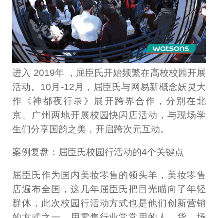
进入 2019年 ，屈臣氏开始频繁在高校校园开展
活动。10月-12月，屈臣氏与网易新概念妖灵大
作《神都夜行录》展开跨界合作，分别在北
京、广州两地开展校园快闪店活动，与现场学
生们分享国韵之美，开启跨次元互动。
案例复盘：屈臣氏校园行活动的4个关键点
屈臣氏作为国内美妆零售的领头羊，美妆零售
店遍布全国，这几年屈臣氏把目光瞄向了年轻
群体，此次校园行活动方式也是他们创新营销
的方式之一，用零售行业常常用的人、货、场