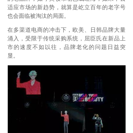
适应市场的新趋势，就算是屹立百年的老字号
也会面临被淘汰的局面。
在多渠道电商的冲击下，欧美、日韩品牌大量
涌入，受限于传统采购系统，屈臣氏在新品上
市的速度不如以往，品牌老化的问题日益突
显。