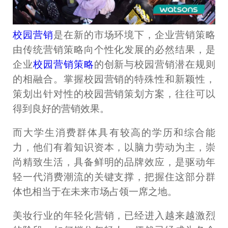
校园营销
是在新的市场环境下，企业营销策略
由传统营销策略向个性化发展的必然结果，是
企业
校园营销策略
的创新与校园营销潜在规则
的相融合。掌握校园营销的特殊性和新颖性，
策划出针对性的校园营销策划方案，往往可以
得到良好的营销效果。
而大学生消费群体具有较高的学历和综合能
力，他们有着知识资本，以脑力劳动为主，崇
尚精致生活，具备鲜明的品牌效应，是驱动年
轻一代消费潮流的关键支撑，把握住这部分群
体也相当于在未来市场占领一席之地。
美妆行业的年轻化营销，已经进入越来越激烈