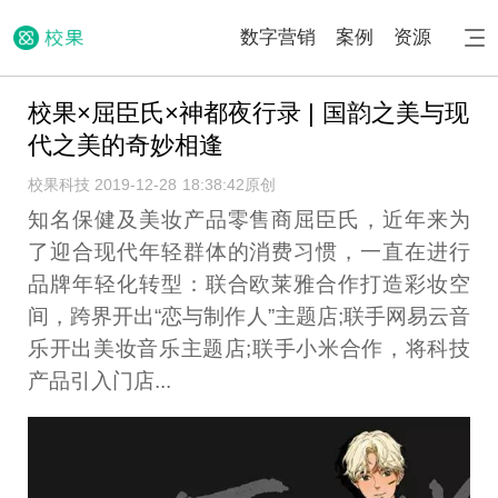
数字营销
案例
资源
校果×屈臣氏×神都夜行录 | 国韵之美与现
代之美的奇妙相逢
校果科技 2019-12-28 18:38:42
原创
知名保健及美妆产品零售商屈臣氏，近年来为
了迎合现代年轻群体的消费习惯，一直在进行
品牌年轻化转型：联合欧莱雅合作打造彩妆空
间，跨界开出“恋与制作人”主题店;联手网易云音
乐开出美妆音乐主题店;联手小米合作，将科技
产品引入门店...