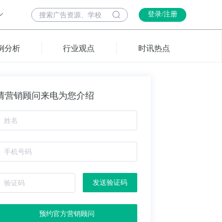
登录/注册
例分析
行业观点
时讯热点
请营销顾问来电为您介绍
发送验证码
预约官方营销顾问