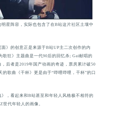
的明星阵容，实际也包含了在B站这片社区土壤中
面》的创意正是来源于B站UP主二次创作的内
歌狂》主题曲是一代90后的回忆杀; Gai献唱的
，后者是2019年国产动画的奇迹，票房累计破50
天的歌曲《干杯》更是由于“哔哩哔哩，干杯”的口
魂》，看起来和B站甚至和年轻人风格极不相符的
Z世代年轻人的画像。