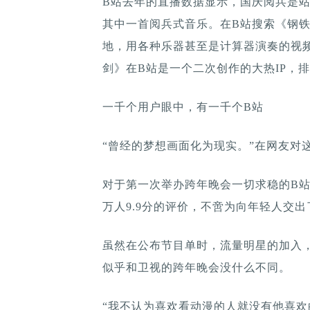
B站去年的直播数据显示，国庆阅兵是
其中一首阅兵式音乐。在B站搜索《钢
地，用各种乐器甚至是计算器演奏的视
剑》在B站是一个二次创作的大热IP，
一千个用户眼中，有一千个B站
“曾经的梦想画面化为现实。”在网友对
对于第一次举办跨年晚会一切求稳的B站而
万人9.9分的评价，不啻为向年轻人交
虽然在公布节目单时，流量明星的加入，
似乎和卫视的跨年晚会没什么不同。
“我不认为喜欢看动漫的人就没有他喜欢