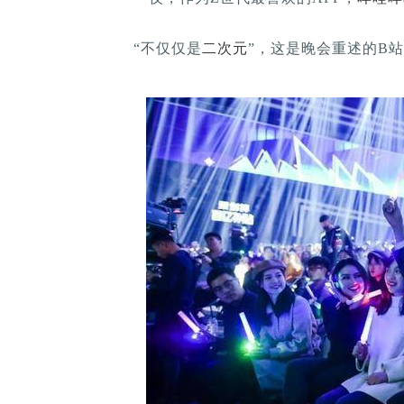
“不仅仅是
二次元
”，这是晚会重述的B