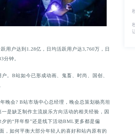
跃用户达到1.28亿，日均活跃用户达3,760万，日
83分钟。
用户。B站如今已形成动画、鬼畜、时尚、国创、
。
年晚会? B站市场中心总经理，晚会总策划杨亮坦
第一是缺乏制作主流娱乐方向活动的相关经验，因
夕的“拜年祭”还是线下活动BML更多都是偏
层面，如何平衡大部分年轻人的喜好和站内原有的