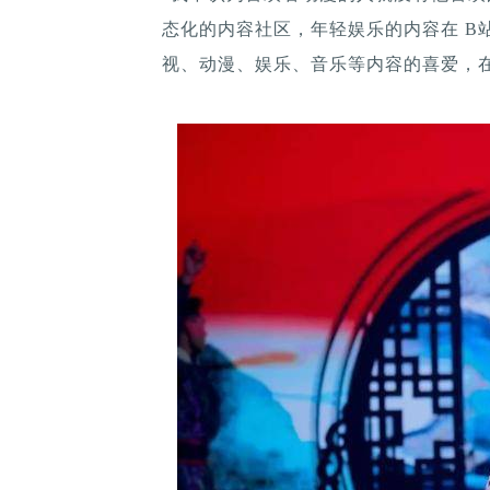
态化的内容社区，年轻娱乐的内容在 B
视、动漫、娱乐、音乐等内容的喜爱，在