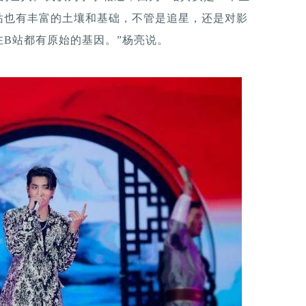
站也有丰富的土壤和基础，不管是追星，还是对影
B站都有原始的基因。”杨亮说。