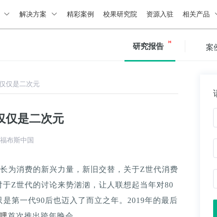
绍
解决方案
精彩案例
校果研究院
资源入驻
相关产品
研究报告
案
仅仅是二次元
仅仅是二次元
福布斯中国
长为消费的新兴力量，新旧交替，关于Z世代消费
于Z世代的讨论来势汹汹，让人联想起当年对80
是第一代90后也迈入了而立之年。2019年的最后
哩
首次推出跨年晚会。