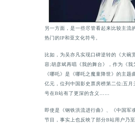
另一方面，是一些尽管看起来比较主流
热门的IP和亚文化符号。
比如，为吴亦凡实现口碑逆转的《大碗宽
容;胡彦斌再唱《我的舞台》，作为《我为
《哪吒》是《哪吒之魔童降世》的主题曲
亿元，位列中国影史票房榜第二位;五月
号在B站有了更深的含义……
即使是《钢铁洪流进行曲》、《中国军
节目，事实上也反映了部分B站用户乃至