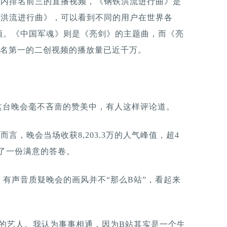
站内排名前三的直播视频，《钢铁洪流进行曲》是
铁洪流进行曲》，可以看到不同的用户在世界各
频。《中国军魂》则是《亮剑》的主题曲，而《亮
排名第一的二创视频的播放量已近千万。
这台晚会毫不吝啬的赞美中，有人这样评论道。
言，晚会当场收获8,203.3万的人气峰值，超4
出了一份满意的答卷。
有声音质疑晚会的画风并不“那么B站”，看起来
的艺人。我认为事事相通，因为B站其实是一个生