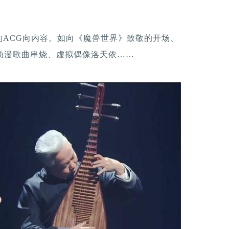
ACG向内容。如向《魔兽世界》致敬的开场、
、动漫歌曲串烧、虚拟偶像洛天依……