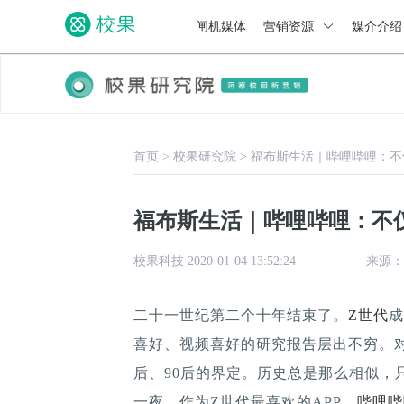
闸机媒体
营销资源
媒介介
首页
>
校果研究院
>
福布斯生活｜哔哩哔哩：不
福布斯生活｜哔哩哔哩：不
校果科技 2020-01-04 13:52:24
来源：
二十一世纪第二个十年结束了。
Z世代
成
喜好、视频喜好的研究报告层出不穷。对
后、90后的界定。历史总是那么相似，只
一夜，作为Z世代最喜欢的APP，
哔哩哔