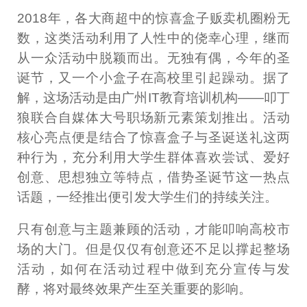
2018年，各大商超中的惊喜盒子贩卖机圈粉无
数，这类活动利用了人性中的侥幸心理，继而
从一众活动中脱颖而出。无独有偶，今年的圣
诞节，又一个小盒子在高校里引起躁动。据了
解，这场活动是由广州IT教育培训机构——叩丁
狼联合自媒体大号职场新元素策划推出。活动
核心亮点便是结合了惊喜盒子与圣诞送礼这两
种行为，充分利用大学生群体喜欢尝试、爱好
创意、思想独立等特点，借势圣诞节这一热点
话题，一经推出便引发大学生们的持续关注。
只有创意与主题兼顾的活动，才能叩响高校市
场的大门。但是仅仅有创意还不足以撑起整场
活动，如何在活动过程中做到充分宣传与发
酵，将对最终效果产生至关重要的影响。