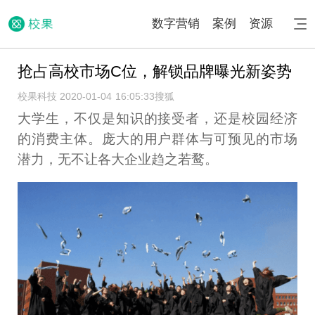
数字营销
案例
资源
抢占高校市场C位，解锁品牌曝光新姿势
校果科技 2020-01-04 16:05:33
搜狐
大学生，不仅是知识的接受者，还是校园经济
的消费主体。庞大的用户群体与可预见的市场
潜力，无不让各大企业趋之若鹜。