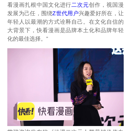
看漫画扎根中国文化进行
二次元
创作，视国漫
发展为己任，围绕
Z世代用户
兴趣爱好所在，让
年轻人以最潮的方式诠释自己。在文化自信的
大背景下，快看漫画是品牌本土化和品牌年轻
化的最佳选择。”