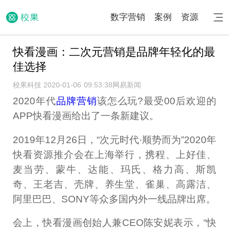
数字营销
案例
资源
快看漫画：二次元营销是品牌年轻化的最
佳选择
校果科技 2020-01-06 09:53:38
网易新闻
2020年代
品牌营销
该怎么玩?最受00后欢迎的
APP快看漫画给出了一条新建议。
2019年12月26日，“次元时代·顺势而为”2020年
快看资源推介会在上海举行，携程、上好佳、
麦当劳、蒙牛、达能、玛氏、格力高、斯凯
奇、王老吉、壳牌、养生堂、雀巢、高露洁、
阿里巴巴、SONY等众多国内外一线品牌出席。
会上，快看漫画创始人兼CEO陈安妮表示，“快