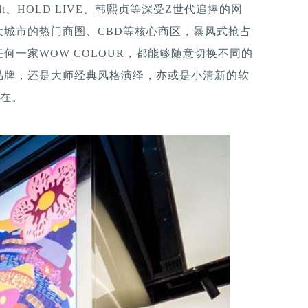
irlcult、HOLD LIVE、韩熙贞等深受Z世代追捧的网
城市的热门商圈、CBD等核心商区，暴风式抢占
何一家WOW COLOUR，都能够随意切换不同的
品牌，还是大师经典风格演绎，亦或是小清新的软
存在。