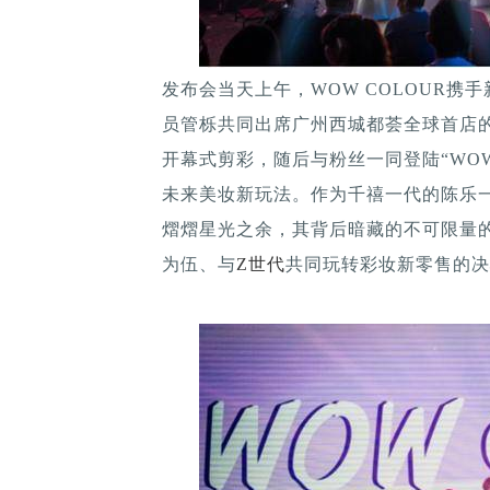
发布会当天上午，WOW COLOUR携
员管栎共同出席广州西城都荟全球首店
开幕式剪彩，随后与粉丝一同登陆“WOW
未来美妆新玩法。作为千禧一代的陈乐一
熠熠星光之余，其背后暗藏的不可限量的
为伍、与
Z世代
共同玩转彩妆新零售的决