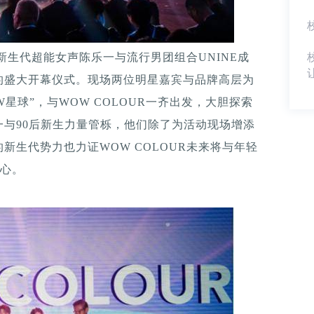
手新生代超能女声陈乐一与流行男团组合UNINE成
的盛大开幕仪式。现场两位明星嘉宾与品牌高层为
星球”，与WOW COLOUR一齐出发，大胆探索
与90后新生力量管栎，他们除了为活动现场增添
新生代势力也力证WOW COLOUR未来将与年轻
心。