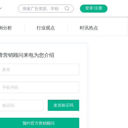
登录/注册
例分析
行业观点
时讯热点
请营销顾问来电为您介绍
发送验证码
预约官方营销顾问