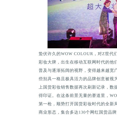
蛰伏许久的WOW COLOUR，对Z世
彩妆大牌，出生在移动互联网时代的他
普及与逐渐拓阔的视野，变得越来越宽
些别具一格且极具活力的品牌创意被视为
上国货彩妆销售数据再次刷新记录，数据
得印证。在这条前景无量的赛道里，WOW
第一枪，顺势打开国货彩妆时代的全新局
商业形态，集合多达130个网红国货品牌入