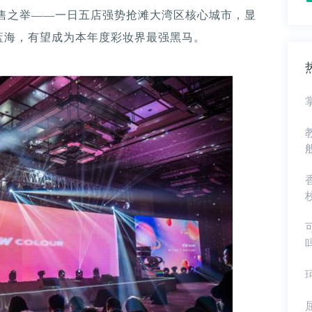
新零售之举——一日五店强势抢滩大湾区核心城市，显
蓝海，有望成为本年度彩妆界最强黑马。