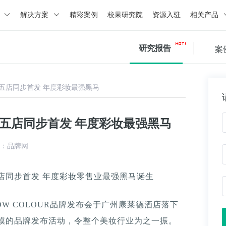
绍
解决方案
精彩案例
校果研究院
资源入驻
相关产品
研究报告
案
合店五店同步首发 年度彩妆最强黑马
店五店同步首发 年度彩妆最强黑马
：品牌网
五店同步首发 年度彩妆零售业最强黑马诞生
OW COLOUR品牌发布会于广州康莱德酒店落下
人规模的品牌发布活动，令整个美妆行业为之一振。