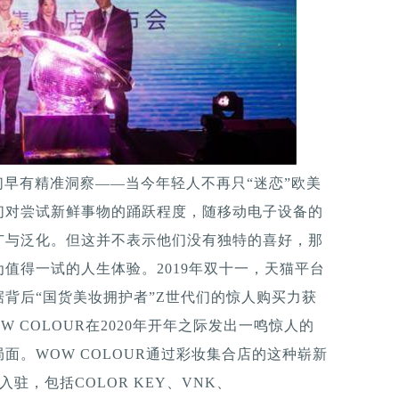
代们早有精准洞察——当今年轻人不再只“迷恋”欧美
们对尝试新鲜事物的踊跃程度，随移动电子设备的
广与泛化。但这并不表示他们没有独特的喜好，那
值得一试的人生体验。2019年双十一，天猫平台
背后“国货美妆拥护者”Z世代们的惊人购买力获
 COLOUR在2020年开年之际发出一鸣惊人的
面。WOW COLOUR通过彩妆集合店的这种崭新
驻，包括COLOR KEY、VNK、