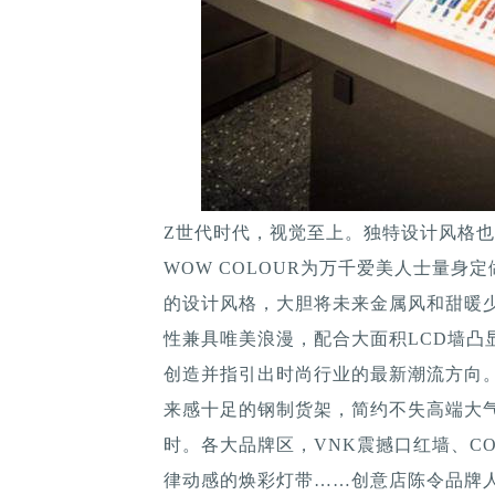
Z世代时代，视觉至上。独特设计风格也成
WOW COLOUR为万千爱美人士量
的设计风格，大胆将未来金属风和甜暖
性兼具唯美浪漫，配合大面积LCD墙凸
创造并指引出时尚行业的最新潮流方向
来感十足的钢制货架，简约不失高端大
时。各大品牌区，VNK震撼口红墙、CO
律动感的焕彩灯带……创意店陈令品牌