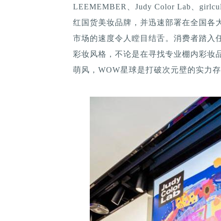
LEEMEMBER、Judy Color Lab、g
红国货美妆品牌，并迅速部署在全国各大
市场的速度令人瞠目结舌。消费者踏入任
彩妆风格，不论是在寻找专业棚内彩妆
萌风，WOW星球是打破次元壁的实力