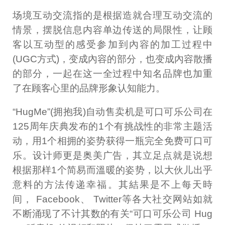
场境互动交流指的是根据造就合理互动交流的
情景，摆脱信息内容单边传送的局限性，让顾
客以互动型的感受参加到內容的加工过程中
(UGC方式)，变成內容的部分，也变成內容散播
的部分，一起在这一全过程中知名品牌也加重
了在顾客心里的品牌形象认知能力。
“HugMe”(拥抱我)自动售卖机是可口可乐公司在
125周年庆典发布的1个有挑战性的非常主题活
动，用1个相拥的姿势获得一瓶完全免费可口可
乐。设计师更是奥美广告，其立足点就是说想
根据那样1个简易而溫暖的姿势，以大伙儿出乎
意料的方法传递幸福。其結果是不上每天時
间， Facebook、 Twitter等各大社交网站如就
不断涌现了不计其数的有关“可口可乐公司 Hug