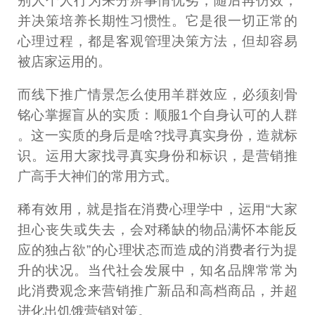
别人个人行为来分辨事情优劣，随后再仿效，
并决策培养长期性习惯性。它是很一切正常的
心理过程，都是客观管理决策方法，但却容易
被店家运用的。
而线下推广情景怎么使用羊群效应，必须刻骨
铭心掌握盲从的实质：顺服1个自身认可的人群
。这一实质的身后是啥?找寻真实身份，造就标
识。运用大家找寻真实身份和标识，是营销推
广高手大神们的常用方式。
稀有效用，就是指在消费心理学中，运用“大家
担心丧失或失去，会对稀缺的物品满怀本能反
应的独占欲”的心理状态而造成的消费者行为提
升的状况。当代社会发展中，知名品牌常常为
此消费观念来营销推广新品和高档商品，并超
进化出饥饿营销对策。