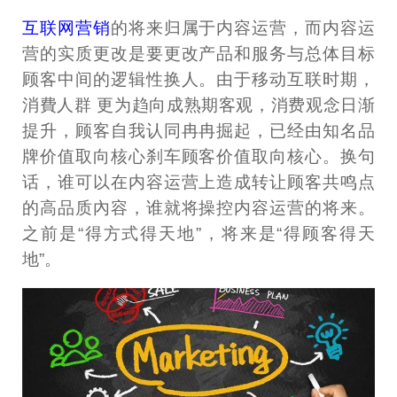
互联网营销
的将来归属于内容运营，而内容运
营的实质更改是要更改产品和服务与总体目标
顾客中间的逻辑性换人。由于移动互联时期，
消費人群 更为趋向成熟期客观，消费观念日渐
提升，顾客自我认同冉冉掘起，已经由知名品
牌价值取向核心刹车顾客价值取向核心。换句
话，谁可以在内容运营上造成转让顾客共鸣点
的高品质內容，谁就将操控内容运营的将来。
之前是“得方式得天地”，将来是“得顾客得天
地”。