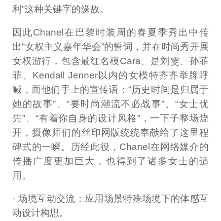
利”这种关键字的缘故。
因此Chanel在巴黎时装周的春夏季秀出中传
出“女权主义嘉年华会”的誓词，并在时尚秀开展
女权游行，包含最红名模Cara、是刘雯、孙菲
菲、Kendall Jenner以内的女模特齐齐举牌呼
喊，而他们手上的宣传语：“历史时间是归属于
她的故事”、“要时尚潮流不必战事”、“女士优
先”、“有着你自身的设计风格”，一下子整场烧
开，摄像师们的丝印网版统统奉献给了这里程
碑式的一瞬。历经此役，Chanel在网络媒介的
传播广度更加巨大，也得到了诸多女士的适
用。
· 场境互动交流：应用场景特殊场境下的体感互
动设计构思。