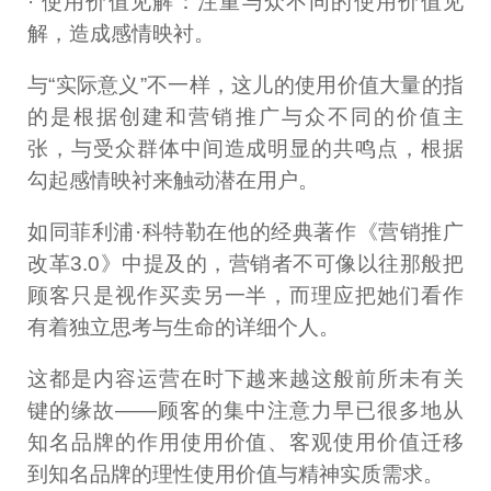
· 使用价值见解：注重与众不同的使用价值见
解，造成感情映衬。
与“实际意义”不一样，这儿的使用价值大量的指
的是根据创建和营销推广与众不同的价值主
张，与受众群体中间造成明显的共鸣点，根据
勾起感情映衬来触动潜在用户。
如同菲利浦·科特勒在他的经典著作《营销推广
改革3.0》中提及的，营销者不可像以往那般把
顾客只是视作买卖另一半，而理应把她们看作
有着独立思考与生命的详细个人。
这都是内容运营在时下越来越这般前所未有关
键的缘故——顾客的集中注意力早已很多地从
知名品牌的作用使用价值、客观使用价值迁移
到知名品牌的理性使用价值与精神实质需求。