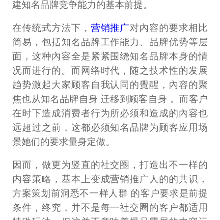
建知名品牌竞争能力的基本前提。
在传统式方法下，
营销推广
对內容的要求相比
简易，包括知名品牌工作能力、品牌优势等层
面，这种內容全是紧紧围绕知名品牌本身的情
况而进行的。而网络时代，随之技术性的发展
趋势激起大家顾客自我认同的覺醒，內容的聚
焦也从知名品牌自身 迁移到顾客自身 。而客户
在时下造成消费者行为所必须和造成的內容也
远超过之前，这都必须知名品牌为顾客应用场
景她们的要求量身定做。
因而，做更为竖直的社交圈，打造出不一样的
内容策略，基本上变成营销推广人的的共识，
方案策划前洞悉不一样人群 的客户要求是前提
条件，终究，并不是每一社交圈的客户都适用