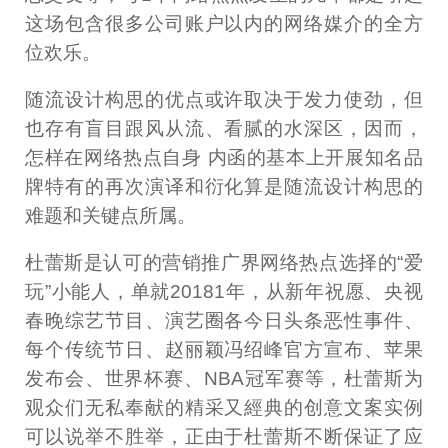
这场包含很多公司账户以内的网络媒介的全方
位欢乐。
随流设计构思的优点或许取决于发力使劲，但
也存有盲目跟风从流、看腻的水深区，因而，
怎样在网络热点自身 内函的基本上开展知名品
牌特有的再次演译和衍化算是随流设计构思的
难题和关键点所属。
杜蕾斯是认可的营销推广界网络热点选择的“爱
玩”小能人，单就20181年，从新年祝愿、央视
春晚综艺节目、演艺圈各今日头条恶性事件、
每个传统节日、赵丽颖冯绍峰官方宣布、苹果
发布会、世界杯赛、NBA冠军赛等，杜蕾斯为
观众们无私奉献的精采又經典的创意文案实例
可以说举不胜举，正由于杜蕾斯不断保证了应