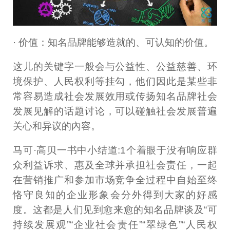
· 价值：知名品牌能够造就的、可认知的价值。
这儿的关键字一般会与公益性、公益慈善、环
境保护、人民权利等挂勾，他们因此是某些非
常容易造成社会发展效用或传扬知名品牌社会
发展见解的话题讨论，可以碰触社会发展普遍
关心和异议的內容。
马可·高贝一书中小结道:1个着眼于没有响应群
众利益诉求、惠及全球并承担社会责任，一起
在营销推广和参加市场竞争全过程中自始至终
恪守良知的企业形象会分外得到大家的好感
度。这都是人们见到愈来愈的知名品牌谈及“可
持续发展观”“企业社会责任”“翠绿色”“人民权