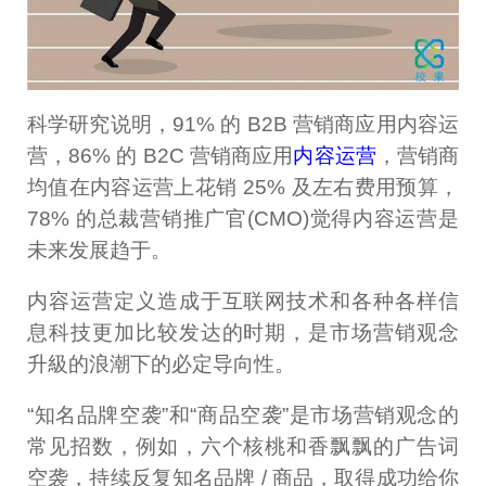
科学研究说明，91% 的 B2B 营销商应用内容运
营，86% 的 B2C 营销商应用
内容运营
，营销商
均值在内容运营上花销 25% 及左右费用预算，
78% 的总裁营销推广官(CMO)觉得内容运营是
未来发展趋于。
内容运营定义造成于互联网技术和各种各样信
息科技更加比较发达的时期，是市场营销观念
升級的浪潮下的必定导向性。
“知名品牌空袭”和“商品空袭”是市场营销观念的
常见招数，例如，六个核桃和香飘飘的广告词
空袭，持续反复知名品牌 / 商品，取得成功给你