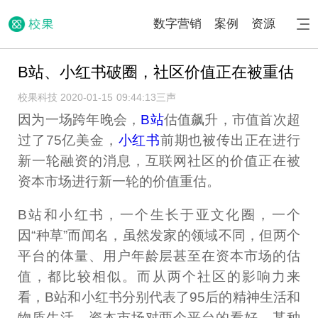
数字营销
案例
资源
B站、小红书破圈，社区价值正在被重估
校果科技 2020-01-15 09:44:13
三声
因为一场跨年晚会，
B站
估值飙升，市值首次超
过了75亿美金，
小红书
前期也被传出正在进行
新一轮融资的消息，互联网社区的价值正在被
资本市场进行新一轮的价值重估。
B站和小红书，一个生长于亚文化圈，一个
因“种草”而闻名，虽然发家的领域不同，但两个
平台的体量、用户年龄层甚至在资本市场的估
值，都比较相似。而从两个社区的影响力来
看，B站和小红书分别代表了95后的精神生活和
物质生活，资本市场对两个平台的看好，某种