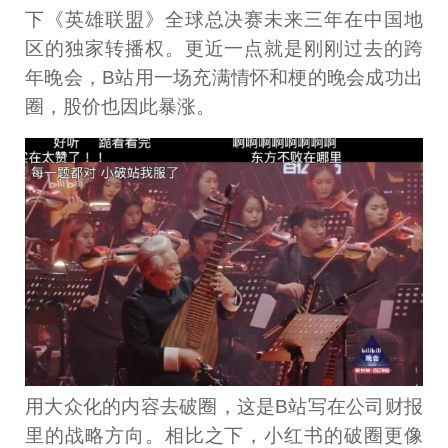
下《英雄联盟》全球总决赛未来三年在中国地
区的独家转播权。更近一点就是刚刚过去的跨
年晚会，B站用一场充满情怀和梗的晚会成功出
圈，股价也因此暴涨。
用大众化的内容去破圈，这是B站写在公司财报
里的战略方向。相比之下，小红书的破圈更像