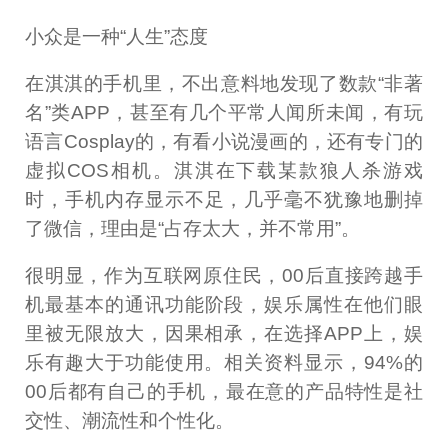
小众是一种“人生”态度
在淇淇的手机里，不出意料地发现了数款“非著
名”类APP，甚至有几个平常人闻所未闻，有玩
语言Cosplay的，有看小说漫画的，还有专门的
虚拟COS相机。淇淇在下载某款狼人杀游戏
时，手机内存显示不足，几乎毫不犹豫地删掉
了微信，理由是“占存太大，并不常用”。
很明显，作为互联网原住民，00后直接跨越手
机最基本的通讯功能阶段，娱乐属性在他们眼
里被无限放大，因果相承，在选择APP上，娱
乐有趣大于功能使用。相关资料显示，94%的
00后都有自己的手机，最在意的产品特性是社
交性、潮流性和个性化。