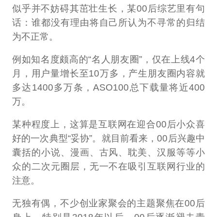
似乎并不妨碍其茁壮生长，某00后综艺里有句
话：谁都没有理由将自己所认为不寻常的归结
为不正常。
例如知名度颇高的“名人朋友圈”，仅在上线4个
月，用户量增长至10万多，产生朋友圈内容就
多达1400多万条，ASO100总下载量将近400
万。
某种程度上，这算是互联网在迎合00后小众喜
好的一次典型“妥协”。就目前看来，00后兴趣中
囊括的小说、漫画、古风、耽美、汉服等等小
众的二次元圈层，无一不在吸引互联网行业的
注意。
无独有偶，不少创业家聚会的主题聚焦在00后