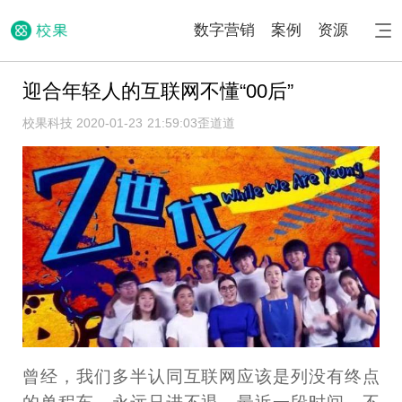
数字营销
案例
资源
迎合年轻人的互联网不懂“00后”
校果科技 2020-01-23 21:59:03
歪道道
曾经，我们多半认同互联网应该是列没有终点