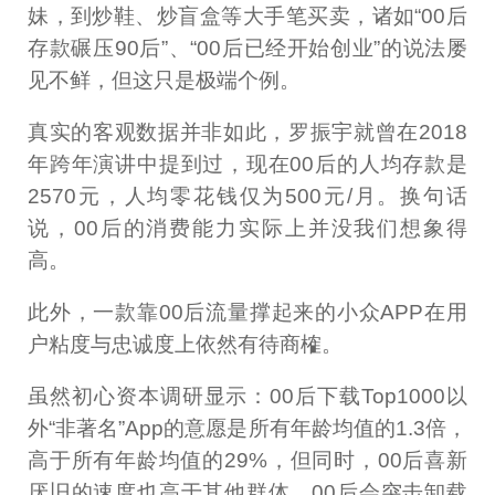
妹，到炒鞋、炒盲盒等大手笔买卖，诸如“00后
存款碾压90后”、“00后已经开始创业”的说法屡
见不鲜，但这只是极端个例。
真实的客观数据并非如此，罗振宇就曾在2018
年跨年演讲中提到过，现在00后的人均存款是
2570元，人均零花钱仅为500元/月。换句话
说，00后的消费能力实际上并没我们想象得
高。
此外，一款靠00后流量撑起来的小众APP在用
户粘度与忠诚度上依然有待商榷。
虽然初心资本调研显示：00后下载Top1000以
外“非著名”App的意愿是所有年龄均值的1.3倍，
高于所有年龄均值的29%，但同时，00后喜新
厌旧的速度也高于其他群体，00后会突击卸载