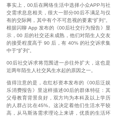
事实上，00后在网络生活中选择小众APP与社
交需求息息相关，很大一部分00后不满足与仅
有的交际网，其中有个不可忽视的要素“扩列”。
根据闪聊 App 发布的《00后社交行为报告》显
示，00 后的社交还未成熟，他们对陌生人交友
的接受程度高于 90 后，有 40% 的社交诉求集
中于“扩列”。
00后社交诉求将范围进一步往外扩大，这也是
近两年陌生人社交风生水起的原因之一。
值得注意的是，在红杉资本发布的《00后泛娱
乐消费报告》里这样描述00后的群体特征：其
父母教育背景良好，双方均为本科及以上学历
的人群占比在45%。这决定着他们生活水平较
高，从马斯洛需求理论上来讲，优质的生活环