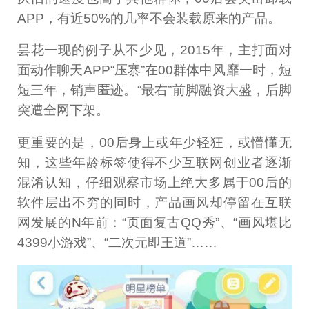
APP，有近50%的几率不会装载原来的产品。
昙花一现的例子从不少见，2015年，主打面对
面动作聊天APP“压寨”在00群体中风靡一时，短
短三年，销声匿迹。“最右”前脚融资大盛，后脚
突遭全网下架。
更重要的是，00后身上或年少轻狂，或懵懂无
知，这些年龄标签使得不少互联网创业者逐渐
混淆认知，仔细观察市场上绝大多属于00后的
软件层出不穷的同时，产品画风却停留在互联
网发展的N年前：“页面复古QQ秀”、“画风堪比
4399小游戏”、“二次元即王道”……