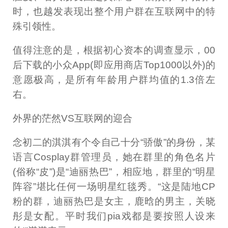
时，也越发表现出整个用户群在互联网中的特
殊引领性。
值得注意的是，根据初心资本的调查显示，00
后下载的小众App(即应用商店Top1000以外)的
意愿极高，是所有年龄用户群均值的1.3倍左
右。
外界的茫然VS互联网的迎合
念初二的淇淇有个令自己十分“骄傲”的身份，某
语言Cosplay群管理员，她在群里的角色名片
(俗称“皮”)是“迪丽热巴”，相应地，群里的“明星
阵容”堪比任何一场明星红毯秀。“这是陆地CP
粉的群，迪丽热巴是女主，鹿晗的男主，关晓
彤是女配。平时我们pia戏都是要按照人设来