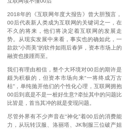
互联网读不懂00后
2018年的《互联网年度大报告》曾大胆预言，
00后代表新人类成为互联网的关键词之一，在
不久的将来，他们将决定着互联网的发展走
势。从现实发展中来看，事实也的确如此，一
款款“小而美”的软件如雨后春笋，资本市场上的
融资也接踵而至。
我们有理由相信，整个大环境对00后的期许是
颇为积极的，但资本市场向来“一将终成万古
枯”，单纯抛开他们的个性化心理，互联网拥抱
00后到底是不是一桩好生意?牵扯其中的问题比
比皆是，首当其冲的就是变现问题。
尽管外界有不少声音在“神化”着00后的消费能
力，从玩转汉服、洛丽塔、JK制服三位破产姐