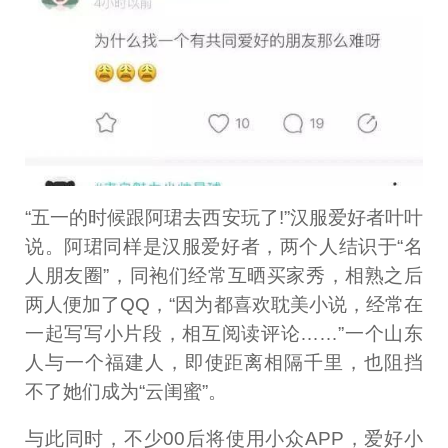
“五一的时候跟阿珺去西安玩了!”汉服爱好者叶叶
说。阿珺同样是汉服爱好者，两个人结识于“名
人朋友圈”，同袍们经常互晒买家秀，相熟之后
两人便加了QQ，“因为都喜欢耽美小说，经常在
一起写写小片段，相互阅读评论……”一个山东
人与一个福建人，即使距离相隔千里，也阻挡
不了她们成为“云闺蜜”。
与此同时，不少00后将使用小众APP，爱好小