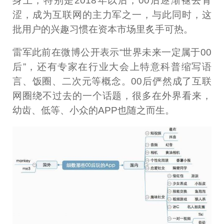
身上，特别是2018年以后，00后逐渐褪去青
涩，成为互联网的主力军之一，与此同时，这
批用户的兴趣习惯在资本市场里炙手可热。
雷军此前在微博公开表示“世界未来一定属于00
后”，还有专家在行业大会上特意科普缩写语
言、饭圈、二次元等概念。00后俨然成了互联
网圈绕不过去的一个话题，很多在外界看来，
幼齿、低等、小众的APP也随之而生。