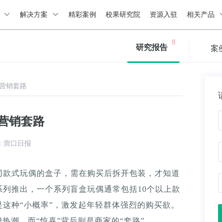
绍
解决方案
精彩案例
校果研究院
资源入驻
相关产品
研究报告
案
藏营销套路
藏营销套路
：营口日报
同款式玩偶的盒子，需在购买后拆开包装，才知道
列推出，一个系列盲盒玩偶通常包括10个以上款
这种“小概率”，激发起年轻群体强烈的购买欲。
热潮，而“惊喜”背后则是商家的“套路”。