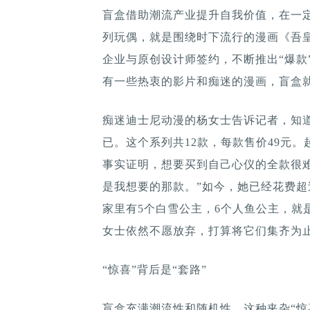
盲盒借助潮流产业提升自我价值，在一定
列玩偶，就是围绕时下流行的漫画《吾
企业与原创设计师签约，不断推出“爆款
有一些热衷的影片和痴迷的漫画，盲盒
痴迷迪士尼动漫的杨女士告诉记者，知
已。这个系列共12款，每款售价49元。
事实证明，想要买到自己心仪的全款很
是我想要的那款。”如今，她已经花费超
家里有5个白雪公主，6个人鱼公主，就
女士依然不愿放弃，打算将它们集齐为
“惊喜”背后是“套路”
盲盒充满潮流性和随机性，这种夹杂“惊