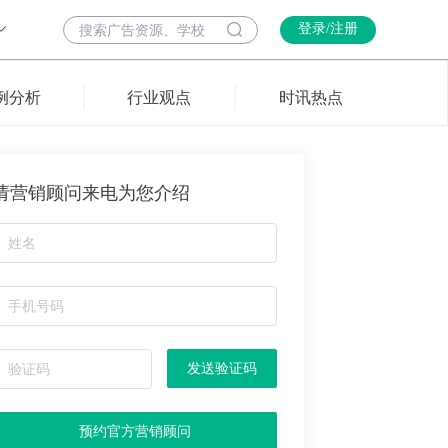
登录/注册
例分析
行业观点
时讯热点
请营销顾问来电为您介绍
发送验证码
预约官方营销顾问