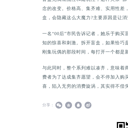
念的改变。价格高、集齐难、实用性差
盒，会隐藏这么大魔力?主要原因是让
一名“00后”市民告诉记者，她乐于购
知的惊喜和刺激。拆开盲盒，如果恰巧
刚集玩偶的那段时间，每打开一个都是
与此同时，整个系列难以凑齐，意味着商
费者为了达成集齐愿望，会不停加入购买
喜，陷入无穷的消费旋涡，其实得不偿
分享：