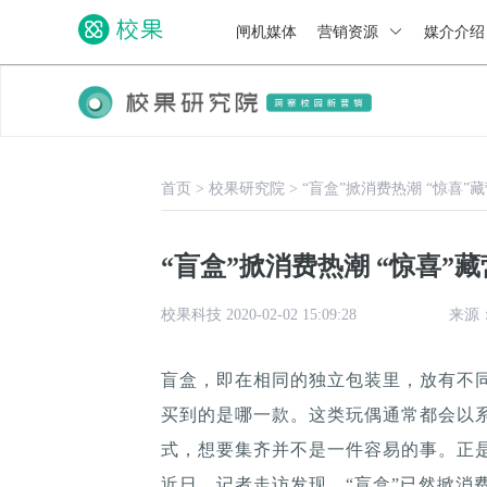
闸机媒体
营销资源
媒介介
首页
>
校果研究院
>
“盲盒”掀消费热潮 “惊喜”
“盲盒”掀消费热潮 “惊喜”
校果科技 2020-02-02 15:09:28
来源
盲盒，即在相同的独立包装里，放有不
买到的是哪一款。这类玩偶通常都会以系
式，想要集齐并不是一件容易的事。正是
近日，记者走访发现，“盲盒”已然掀消费