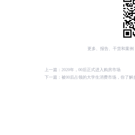
更多、报告、干货和案例
上一篇：
2020年，00后正式进入购房市场
下一篇：
被00后占领的大学生消费市场，你了解