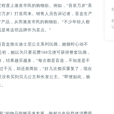
程度上激发市民的购物欲。例如，“吾皇万岁”系
皇万岁》打造而来。销售人员告诉记者，盲盒生产
”产品，从而激发市民的购物欲。“不少年轻人都
就是将这些品牌作为卖点。”
道盲盒推出迪士尼公主系列玩偶，她顿时心动不
起初，她以为只要花费588元便可获得整套玩偶，
难，结果越买越多，“每次都是盲选，不知道是不
过千元，却还差两款，“好几次都买重复了，现在
是没有买到贝儿公主和长发公主。”即便如此，杨
止。
喜”的物品能够迅速发展，映射出年轻群体消费观