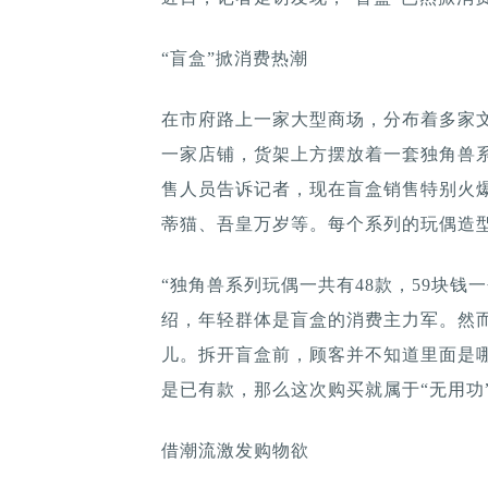
“盲盒”掀消费热潮
在市府路上一家大型商场，分布着多家
一家店铺，货架上方摆放着一套独角兽
售人员告诉记者，现在盲盒销售特别火
蒂猫、吾皇万岁等。每个系列的玩偶造
“独角兽系列玩偶一共有48款，59块
绍，年轻群体是盲盒的消费主力军。然
儿。拆开盲盒前，顾客并不知道里面是哪
是已有款，那么这次购买就属于“无用功
借潮流激发购物欲