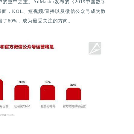
重中之重。AdMaster发布的《2019中国数字
面，KOL、短视频/直播以及微信公众号成为数
据了60%，成为最受关注的方向。