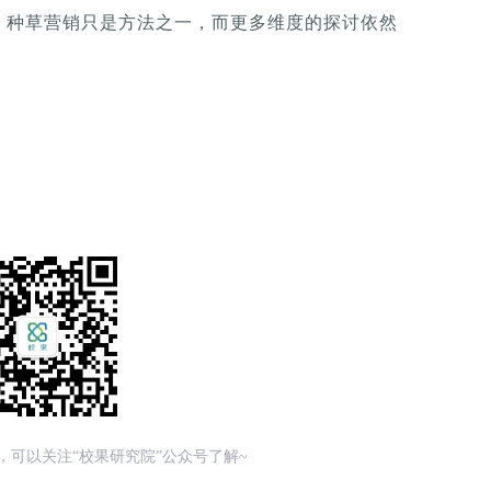
，种草营销只是方法之一，而更多维度的探讨依然
，可以关注“校果研究院”公众号了解~