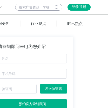
登录/注册
例分析
行业观点
时讯热点
请营销顾问来电为您介绍
发送验证码
预约官方营销顾问