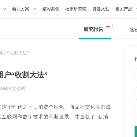
绍
解决方案
精彩案例
校果研究院
资源入驻
相关产品
研究报告
案
用户“收割大法”
户“收割大法”
EO研究协会网
在这个时代之下，消费个性化、商品社交化等都成
动互联网和数字技术的不断发展，才造就了“新消