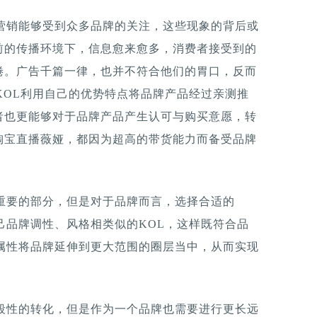
营销能够受到众多品牌的关注，这些现象的背后或
前的传播环境下，信息愈来愈多，消费者接受到的
倦。广告千篇一律，也并不符合他们的胃口，反而
KOL利用自己的优势特点将品牌产品经过亲测推
者也更能够对于品牌产品产生认可与购买意愿，转
淘宝直播薇娅，都因为超高的带货能力而备受品牌
重要的部分，但是对于品牌而言，选择合适的
己品牌调性、风格相类似的KOL，这样既符合品
属性将品牌延伸到更大范围的圈层当中，从而实现
段性的转化，但是作为一个品牌也需要进行更长远