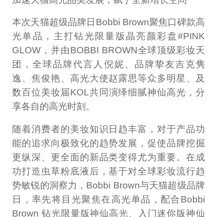
本次天猫超级品牌日Bobbi Brown聚焦口碑款高
光单品，主打钻光限量版晶亮颜彩盘#PINK
GLOW，并由BOBBI BROWN全球顶级彩妆天
团，全球品牌代言人倪妮、品牌挚友吉克隽
逸、焦俊艳、高光大使赵露思等众多明星、及
数百位美妆届KOL共同演绎细腻神仙高光，分
享各自的高光时刻。
随着消费者的美妆知识日趋丰富，对于产品功
能的追求向极致化的趋势发展，促使品牌挖掘
更纵深、更全面的新品类变得尤为重要。在成
功打造虫草粉底液后，基于对全球彩妆流行趋
势敏锐的洞察力，Bobbi Brown与天猫超级品牌
日，率先将目光聚焦在高光单品，配合Bobbi
Brown 钻光限量版神仙高光、入门迷你版神仙