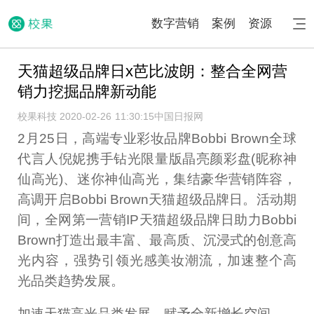
数字营销
案例
资源
天猫超级品牌日x芭比波朗：整合全网营
销力挖掘品牌新动能
校果科技 2020-02-26 11:30:15
中国日报网
2月25日，高端专业彩妆品牌Bobbi Brown全球
代言人倪妮携手钻光限量版晶亮颜彩盘(昵称神
仙高光)、迷你神仙高光，集结豪华营销阵容，
高调开启Bobbi Brown天猫超级品牌日。活动期
间，全网第一营销IP天猫超级品牌日助力Bobbi
Brown打造出最丰富、最高质、沉浸式的创意高
光内容，强势引领光感美妆潮流，加速整个高
光品类趋势发展。
加速天猫高光品类发展，赋予全新增长空间