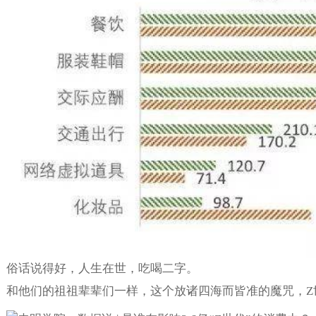
俗话说得好，人生在世，吃喝二字。
和他们的祖祖辈辈们一样，这个放诸四海而皆准的魔咒，Z