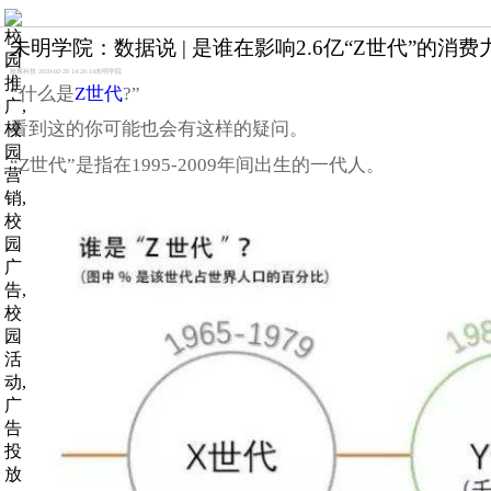
未明学院：数据说 | 是谁在影响2.6亿“Z世代”的消费
校果科技 2020-02-28 14:26:14
未明学院
“什么是
Z世代
?”
看到这的你可能也会有这样的疑问。
“Z世代”是指在1995-2009年间出生的一代人。