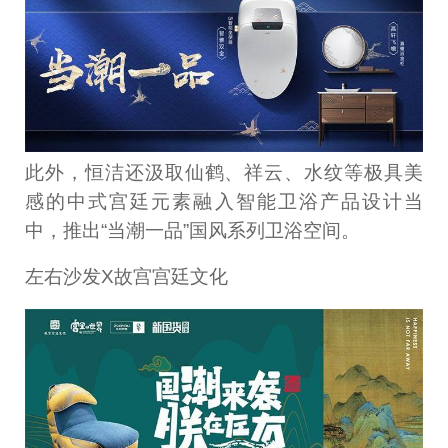
此外，恒洁还汲取仙鹤、祥云、水纹等极具美
感的中式宫廷元素融入智能卫浴产品设计当
中，推出“当潮一品”国风系列卫浴空间。
左右沙发X故宫宫廷文化