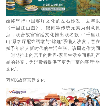
始终坚持中国客厅文化的左右沙发，去年以
《千里江山图》、锦鲤等传统元素为创意原
点，联合故宫宫廷文化推出联名款：“千里江
山”系客厅配饰绣墩与“锦鲤”系懒人沙发，意在
赋予年轻人新时代的生活主张。该周边作为同
一时期推出的宫里的世界-家居生活空间系列产
品的补充，为消费者提供了更为丰富的客厅“坐
文化”。
万和X故宫宫廷文化