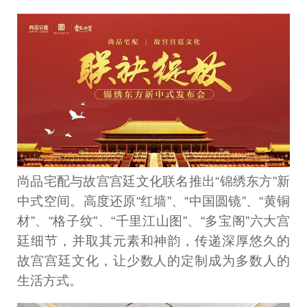
尚品宅配与故宫宫廷文化联名推出“锦绣东方”新
中式空间。高度还原“红墙”、“中国圆镜”、“黄铜
材”、“格子纹”、“千里江山图”、“多宝阁”六大宫
廷细节，并取其元素和神韵，传递深厚悠久的
故宫宫廷文化，让少数人的定制成为多数人的
生活方式。