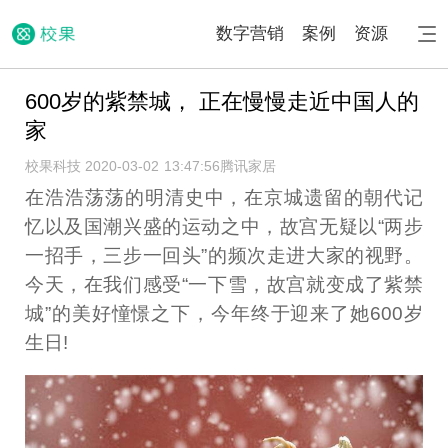
数字营销
案例
资源
600岁的紫禁城， 正在慢慢走近中国人的
家
校果科技 2020-03-02 13:47:56
腾讯家居
在浩浩荡荡的明清史中，在京城遗留的朝代记
忆以及国潮兴盛的运动之中，故宫无疑以“两步
一招手，三步一回头”的频次走进大家的视野。
今天，在我们感受“一下雪，故宫就变成了紫禁
城”的美好憧憬之下，今年终于迎来了她600岁
生日!