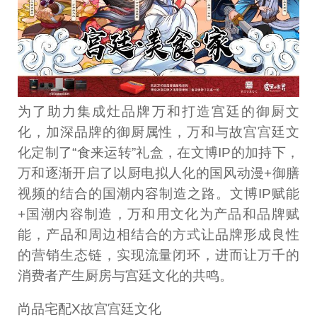
为了助力集成灶品牌万和打造宫廷的御厨文
化，加深品牌的御厨属性，万和与故宫宫廷文
化定制了“食来运转”礼盒，在文博IP的加持下，
万和逐渐开启了以厨电拟人化的国风动漫+御膳
视频的结合的国潮内容制造之路。文博IP赋能
+国潮内容制造，万和用文化为产品和品牌赋
能，产品和周边相结合的方式让品牌形成良性
的营销生态链，实现流量闭环，进而让万千的
消费者产生厨房与宫廷文化的共鸣。
尚品宅配X故宫宫廷文化