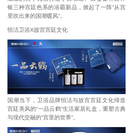
银三种宫廷色系的浴霸新品，掀起了一阵“从宫
里吹出来的国潮暖风”。
恒洁卫浴X故宫宫廷文化
国潮当下，卫浴品牌恒洁与故宫宫廷文化缔造
宫廷美风的“一品云鹤”生活家居礼盒，重塑古典
与现代交融的“宫里的世界”。