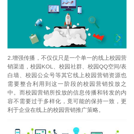
2.增强传播，不仅仅只是一个单一的线上校园营
销渠道，校园KOL、校园社群、校园QQ空间/表
白墙、校园公众号等其它线上校园营销资源也
需要整合利用到这一阶段的校园营销投放之
中。而校园营销所投放的信息传播和转发的内
容不需要过于多样化，竟可能的保持一致，更
利于企业在线上的校园营销推广策略。