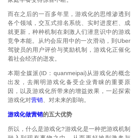
而在之后的一百多年里，游戏化的思维渗透到
各个领域，交互式排名系统、实时进度栏、成
就更新，种种机制在刺激人们潜意识中的游戏
竞争本能。从约会应用中的一次滑动，到Uber
驾驶员的用户评价与奖励机制，游戏化正催化
着社会经济的迸发。
本期全媒派(ID：quanmeipai)从游戏化的概念
出发，去阐明游戏化备受企业青睐的重要原
因，以及游戏化所带来的增益效果，一起探索
游戏化对
营销
、对未来的影响。
游戏化做营销
的五大优势
所以，什么是游戏化?游戏化是一种把游戏机制
融入到现有事物之中，从而更好地刺激参与