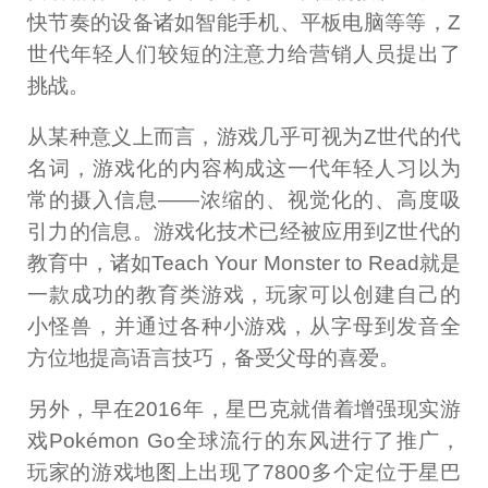
快节奏的设备诸如智能手机、平板电脑等等，Z
世代年轻人们较短的注意力给营销人员提出了
挑战。
从某种意义上而言，游戏几乎可视为Z世代的代
名词，游戏化的内容构成这一代年轻人习以为
常的摄入信息——浓缩的、视觉化的、高度吸
引力的信息。游戏化技术已经被应用到Z世代的
教育中，诸如Teach Your Monster to Read就是
一款成功的教育类游戏，玩家可以创建自己的
小怪兽，并通过各种小游戏，从字母到发音全
方位地提高语言技巧，备受父母的喜爱。
另外，早在2016年，星巴克就借着增强现实游
戏Pokémon Go全球流行的东风进行了推广，
玩家的游戏地图上出现了7800多个定位于星巴