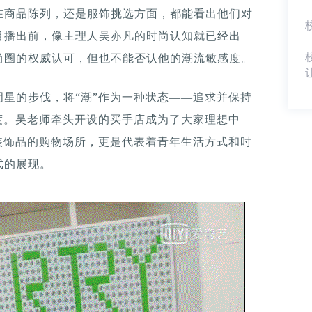
在商品陈列，还是服饰挑选方面，都能看出他们对
目播出前，像主理人吴亦凡的时尚认知就已经出
尚圈的权威认可，但也不能否认他的潮流敏感度。
星的步伐，将“潮”作为一种状态——追求并保持
度。吴老师牵头开设的买手店成为了大家理想中
装饰品的购物场所，更是代表着青年生活方式和时
式的展现。