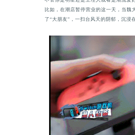
比如，在潮店暂停营业的这一天，当魏
了“大朋友”，一扫台风天的阴郁，沉浸在