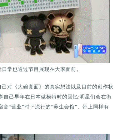
活日常也通过节目展现在大家面前。
自己对《大碗宽面》的真实想法以及目前的创作状
分享自己早年在日本做模特时的回忆;明星们会在街
宿舍“营业”时下流行的“养生会馆”、带上同样有