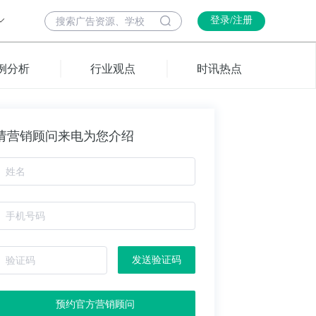
登录/注册
例分析
行业观点
时讯热点
请营销顾问来电为您介绍
发送验证码
预约官方营销顾问