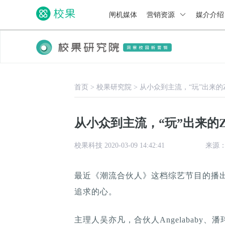
闸机媒体
营销资源
媒介介
首页
>
校果研究院
>
从小众到主流，“玩”出来的
从小众到主流，“玩”出来的
校果科技 2020-03-09 14:42:41
来源：w
最近《潮流合伙人》这档综艺节目的播
追求的心。
主理人吴亦凡，合伙人Angelabab