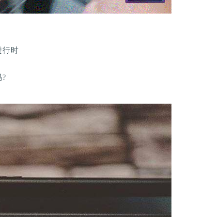
进行时
?