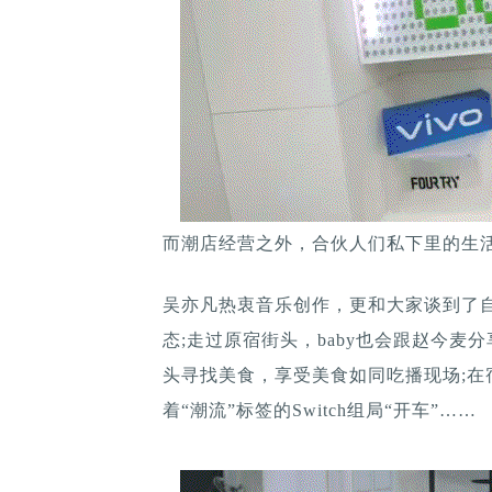
而潮店经营之外，合伙人们私下里的生
吴亦凡热衷音乐创作，更和大家谈到了
态;走过原宿街头，baby也会跟赵今麦
头寻找美食，享受美食如同吃播现场;在
着“潮流”标签的Switch组局“开车”……