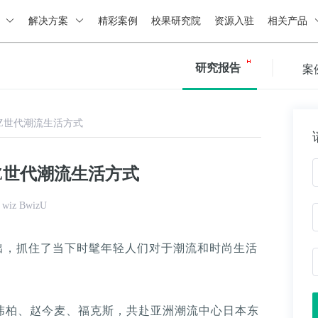
绍
解决方案
精彩案例
校果研究院
资源入驻
相关产品
研究报告
案
Z世代潮流生活方式
Z世代潮流生活方式
iz BwizU
出，抓住了当下时髦年轻人们对于潮流和时尚生活
y、潘玮柏、赵今麦、福克斯，共赴亚洲潮流中心日本东