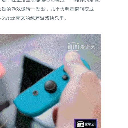
大勋的游戏邀请一发出，几个大明星瞬间变成
Switch带来的纯粹游戏快乐里。