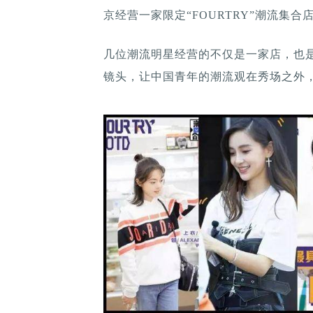
京经营一家限定“FOURTRY”潮流集合
几位潮流明星经营的不仅是一家店，也是
镜头，让中国青年的潮流观在秀场之外