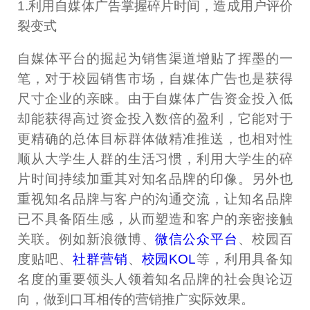
1.利用自媒体广告掌握碎片时间，造成用户评价
裂变式
自媒体平台的掘起为销售渠道增贴了挥墨的一
笔，对于校园销售市场，自媒体广告也是获得
尺寸企业的亲睐。由于自媒体广告资金投入低
却能获得高过资金投入数倍的盈利，它能对于
更精确的总体目标群体做精准推送，也相对性
顺从大学生人群的生活习惯，利用大学生的碎
片时间持续加重其对知名品牌的印像。另外也
重视知名品牌与客户的沟通交流，让知名品牌
已不具备陌生感，从而塑造和客户的亲密接触
关联。例如新浪微博、
微信公众平台
、校园百
度贴吧、
社群营销
、
校园KOL
等，利用具备知
名度的重要领头人领着知名品牌的社会舆论迈
向，做到口耳相传的营销推广实际效果。