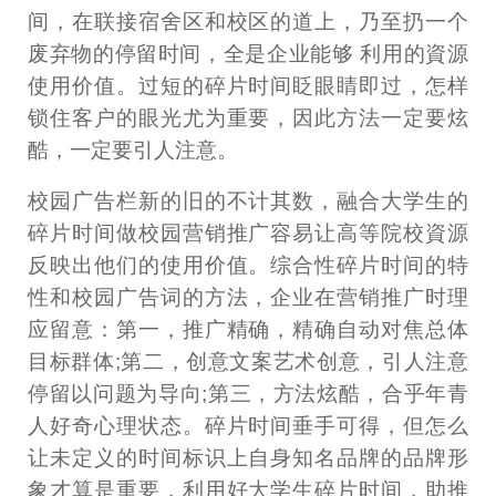
间，在联接宿舍区和校区的道上，乃至扔一个
废弃物的停留时间，全是企业能够 利用的資源
使用价值。过短的碎片时间眨眼睛即过，怎样
锁住客户的眼光尤为重要，因此方法一定要炫
酷，一定要引人注意。
校园广告栏新的旧的不计其数，融合大学生的
碎片时间做校园营销推广容易让高等院校資源
反映出他们的使用价值。综合性碎片时间的特
性和校园广告词的方法，企业在营销推广时理
应留意：第一，推广精确，精确自动对焦总体
目标群体;第二，创意文案艺术创意，引人注意
停留以问题为导向;第三，方法炫酷，合乎年青
人好奇心理状态。碎片时间垂手可得，但怎么
让未定义的时间标识上自身知名品牌的品牌形
象才算是重要，利用好大学生碎片时间，助推