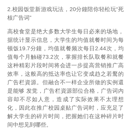
2.校园饭堂新游戏玩法，20分鐘陪你轻松玩“死
核广告词”
高校食堂是绝大多数大学生每日必来的场地，
据统计显示信息，大学生的均值就餐时间为每
顿饭19.7分鐘，均值就餐频次每日2.44次，均
值每个月触碰73.2次，掌握排长队取餐和就餐
这种精彩片段时间将会进一步提高营销推广高
效率，这般高的抵达率也让它变成趋之若鹜的
广告栏資源。但融合不一样企业所做的实例還
是能够 发觉，广告栏資源部位合格，广告词內
容却不尽如人意，造成了实际效果不太理想
化，因此在推广校园桌贴广告词时，应充足了
解大学生的碎片时间，把握她们在这种碎片时
间中想见到哪些。