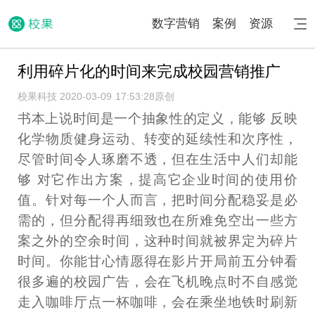
数字营销
案例
资源
利用碎片化的时间来完成校园营销推广
校果科技 2020-03-09 17:53:28
原创
书本上说时间是一个抽象性的定义，能够 反映
化学物质健身运动、转变的延续性和次序性，
尽管时间令人琢磨不透，但在生活中人们却能
够 对它作出方案，提高它企业时间的使用价
值。针对每一个人而言，把时间分配稳妥是必
需的，但分配得再细致也在所难免空出一些方
案之外的空余时间，这种时间就被界定为碎片
时间。你能甘心情愿得在影片开局前五分钟看
很多遍的校园广告，会在飞机晚点时不自感觉
走入咖啡厅点一杯咖啡，会在乘坐地铁时刷新