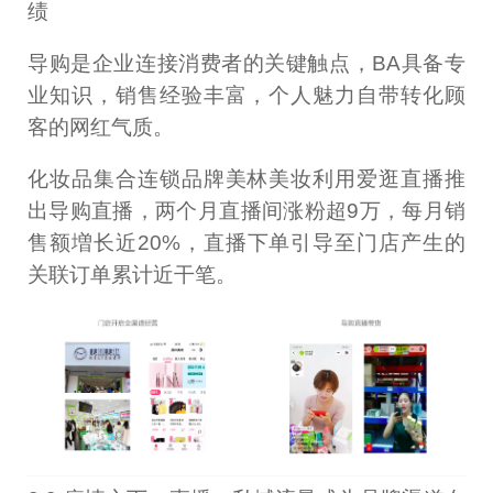
绩
导购是企业连接消费者的关键触点，BA具备专
业知识，销售经验丰富，个人魅力自带转化顾
客的网红气质。
化妆品集合连锁品牌美林美妆利用爱逛直播推
出导购直播，两个月直播间涨粉超9万，每月销
售额増长近20%，直播下单引导至门店产生的
关联订单累计近干笔。