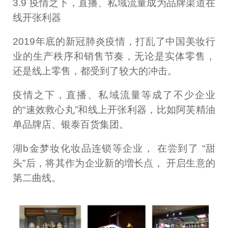
3.9 疫情之下，直播、私域流量成为品牌渠道在
线开张利器
2019年底的新冠肺炎疫情，打乱了中国美妆行
业的生产秩序和销售节奏，无论是实体零售，
还是线上零售，都受到了较大的冲击。
疫情之下，直播、私域流量等成了不少企业
的“速效救心丸”和线上开张利器，比如阿芙精油
单品牌店、银泰百货集团。
湖b金梦妆化妆品连锁等企业， 在尝到了 “甜
头”后，将其作为企业新的増长点， 开启生意的
第二曲线。