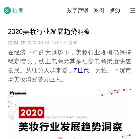
数字营销
案例
资源
2020美妆行业发展趋势洞察
校果科技 2020-03-13 15:01:51
原创
在经济下行的大趋势下，美妆行业规模仍保持
稳定増长，线上电商尤其是社交电商渠道快速
发展。从细分人群来看，
Z世代
、男性、下沉市
场美妆消费潜力巨大。