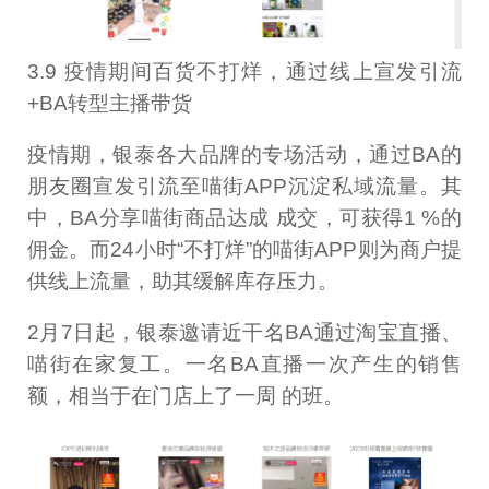
3.9 疫情期间百货不打烊，通过线上宣发引流
+BA转型主播带货
疫情期，银泰各大品牌的专场活动，通过BA的
朋友圈宣发引流至喵街APP沉淀私域流量。其
中，BA分享喵街商品达成 成交，可获得1 %的
佣金。而24小时“不打烊”的喵街APP则为商户提
供线上流量，助其缓解库存压力。
2月7日起，银泰邀请近干名BA通过淘宝直播、
喵街在家复工。一名BA直播一次产生的销售
额，相当于在门店上了一周 的班。