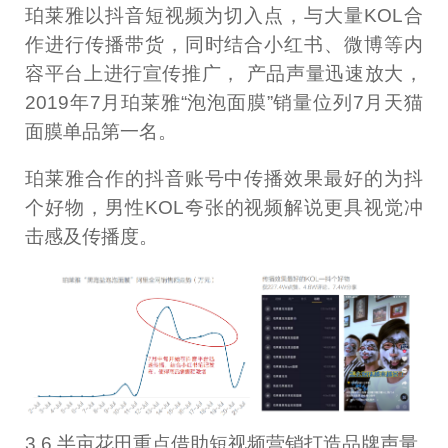
珀莱雅以抖音短视频为切入点，与大量KOL合
作进行传播带货，同时结合小红书、微博等内
容平台上进行宣传推广， 产品声量迅速放大，
2019年7月珀莱雅“泡泡面膜”销量位列7月天猫
面膜单品第一名。
珀莱雅合作的抖音账号中传播效果最好的为抖
个好物，男性KOL夸张的视频解说更具视觉冲
击感及传播度。
3.6 半亩花田重点借助短视频营销打造品牌声量