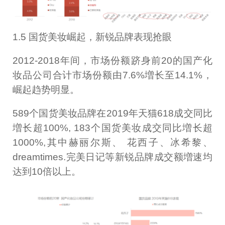
1.5 国货美妆崛起，新锐品牌表现抢眼
2012-2018年间，市场份额跻身前20的国产化
妆品公司合计市场份额由7.6%増长至14.1%，
崛起趋势明显。
589个国货美妆品牌在2019年天猫618成交同比
増长超100%, 183个国货美妆成交同比増长超
1000%,其中赫丽尔斯、 花西子、冰希黎、
dreamtimes.完美日记等新锐品牌成交额増速均
达到10倍以上。