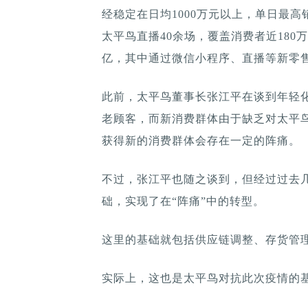
经稳定在日均1000万元以上，单日最高销
太平鸟直播40余场，覆盖消费者近180
亿，其中通过微信小程序、直播等新零
此前，太平鸟董事长张江平在谈到年轻
老顾客，而新消费群体由于缺乏对太平
获得新的消费群体会存在一定的阵痛。
不过，张江平也随之谈到，但经过过去
础，实现了在“阵痛”中的转型。
这里的基础就包括供应链调整、存货管
实际上，这也是太平鸟对抗此次疫情的