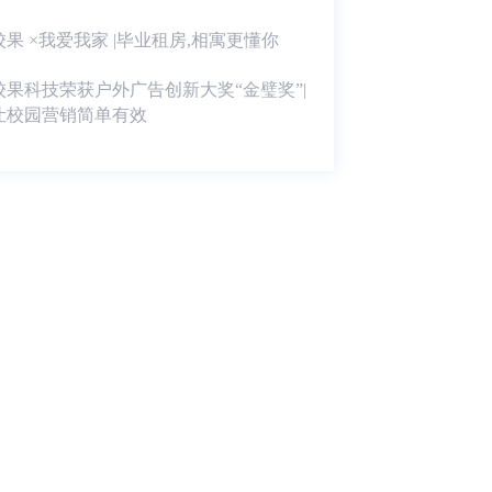
校果 ×我爱我家 |毕业租房,相寓更懂你
校果科技荣获户外广告创新大奖“金璧奖”|
让校园营销简单有效