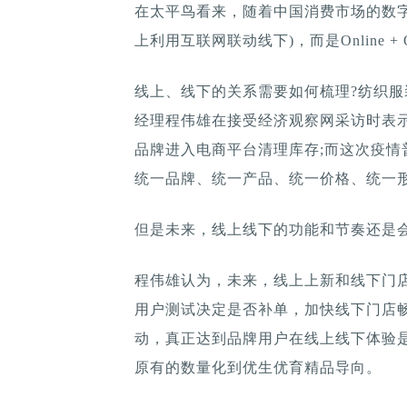
在太平鸟看来，随着中国消费市场的数字化进程，
上利用互联网联动线下)，而是Online +
线上、线下的关系需要如何梳理?纺织
经理程伟雄在接受经济观察网采访时表
品牌进入电商平台清理库存;而这次疫
统一品牌、统一产品、统一价格、统一
但是未来，线上线下的功能和节奏还是
程伟雄认为，未来，线上上新和线下门
用户测试决定是否补单，加快线下门店
动，真正达到品牌用户在线上线下体验
原有的数量化到优生优育精品导向。