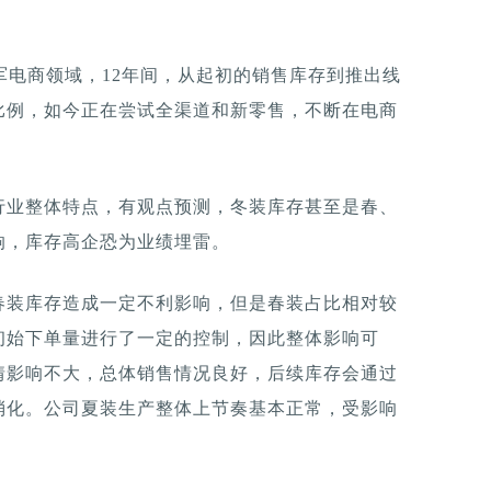
进军电商领域，12年间，从起初的销售库存到推出线
比例，如今正在尝试全渠道和新零售，不断在电商
行业整体特点，有观点预测，冬装库存甚至是春、
响，库存高企恐为业绩埋雷。
春装库存造成一定不利影响，但是春装占比相对较
初始下单量进行了一定的控制，因此整体影响可
情影响不大，总体销售情况良好，后续库存会通过
消化。公司夏装生产整体上节奏基本正常，受影响