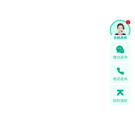
1
微信咨询
电话咨询
回到顶部