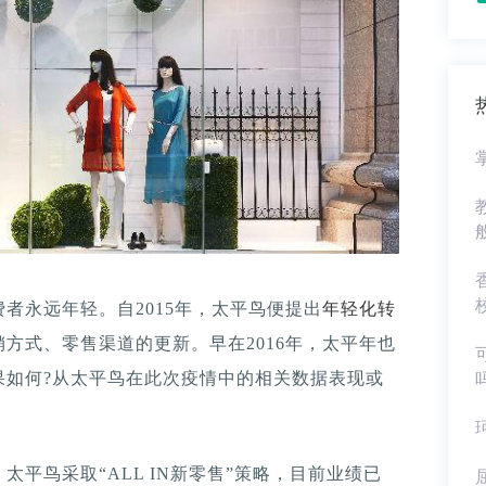
者永远年轻。自2015年，太平鸟便提出
年轻化转
方式、零售渠道的更新。早在2016年，太平年也
果如何?从太平鸟在此次疫情中的相关数据表现或
平鸟采取“ALL IN新零售”策略，目前业绩已