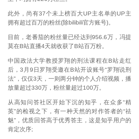
此外，尚有37个未上榜百大UP主名单的UP主
拥有超过百万的粉丝(除bilibili官方账号)。
目前，老番茄的粉丝量已经达到956.6万，冯提
莫在B站直播4天就收获了B站百万粉。
中国政法大学教授罗翔的刑法课程在B站走红
后，3月9日罗翔受邀在B站开设账号“罗翔说刑
法”，仅仅3天，一则两分钟的个人介绍视频，播
放量超过330万，粉丝量超过100万。
从高知问答社区开始下沉的知乎，在众多“精
英”的检视之下，有一种天然的对作答者的“祛
魅”，优质回答高于优秀答主，这是知乎用户的
肯定次序;