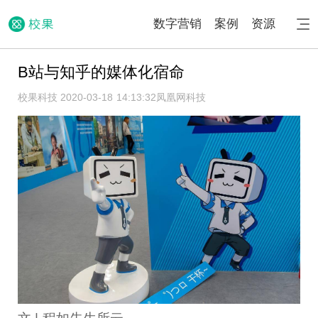
数字营销
案例
资源
B站与知乎的媒体化宿命
校果科技 2020-03-18 14:13:32
凤凰网科技