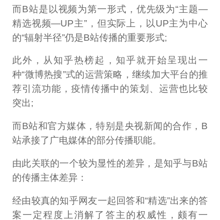
而B站是以视频为第一形式，优先级为“主题—
精选视频—UP主”，但实际上，以UP主为中心
的“辐射半径”仍是B站传播的重要形式;
此外，从知乎热榜起，知乎就开始呈现出一
种“微博热搜”式的运营策略，继续加大平台的推
荐引流功能，疫情传播中的策划、运营也比较
突出;
而B站和官方媒体，特别是央视新闻的合作，B
站承接了广电媒体的部分传播职能。
由此关联的一个较为显性的差异，是知乎与B站
的传播主体差异：
经由较真的知乎网友一起回答和“精选”出来的答
案一定程度上消解了答主的权威性，颇有一