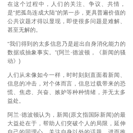
在这个过程中，人们的关注、争议、共情，
是“把孤岛连成大陆”的第一步，更具普遍价值的
公共议题才得以显现，即使很多问题是难解、
甚至无解的。
“我们得到的太多信息乃是超出自身消化能力的
数据或抽象事实。”(阿兰·德波顿，《新闻的骚
动》)
人们从未像如今一样，时时刻刻直面着新闻、
信息的冲击，对个体而言，信息过载带来的恐
慌、焦虑、兴奋、嫉妒等种种情绪，并无太多
益处。
阿兰·德波顿认为，新闻(原文指国际新闻)的最
大益处在于，帮助人们突破个人的局限，延伸
自己的同理心，关注自身以外的话题，进而推