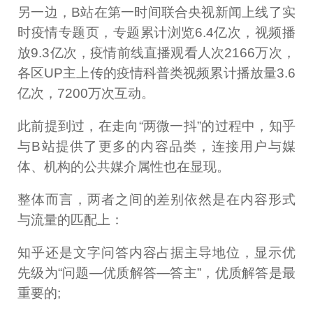
另一边，B站在第一时间联合央视新闻上线了实
时疫情专题页，专题累计浏览6.4亿次，视频播
放9.3亿次，疫情前线直播观看人次2166万次，
各区UP主上传的疫情科普类视频累计播放量3.6
亿次，7200万次互动。
此前提到过，在走向“两微一抖”的过程中，知乎
与B站提供了更多的内容品类，连接用户与媒
体、机构的公共媒介属性也在显现。
整体而言，两者之间的差别依然是在内容形式
与流量的匹配上：
知乎还是文字问答内容占据主导地位，显示优
先级为“问题—优质解答—答主”，优质解答是最
重要的;