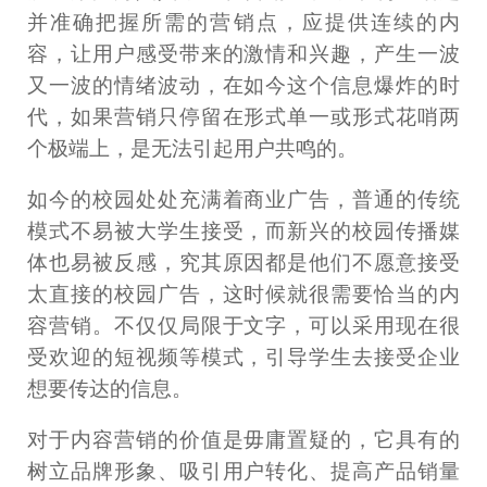
并准确把握所需的营销点，应提供连续的内
容，让用户感受带来的激情和兴趣，产生一波
又一波的情绪波动，在如今这个信息爆炸的时
代，如果营销只停留在形式单一或形式花哨两
个极端上，是无法引起用户共鸣的。
如今的校园处处充满着商业广告，普通的传统
模式不易被大学生接受，而新兴的校园传播媒
体也易被反感，究其原因都是他们不愿意接受
太直接的校园广告，这时候就很需要恰当的内
容营销。不仅仅局限于文字，可以采用现在很
受欢迎的短视频等模式，引导学生去接受企业
想要传达的信息。
对于内容营销的价值是毋庸置疑的，它具有的
树立品牌形象、吸引用户转化、提高产品销量