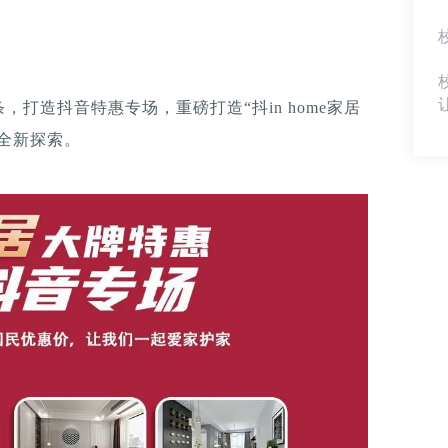
打造抖音特惠专场，重磅打造“抖in home家居
的全新探索。