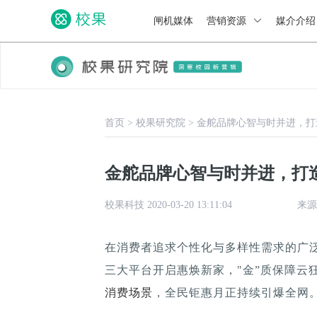
闸机媒体
营销资源
媒介介
首页
>
校果研究院
>
金舵品牌心智与时并进，打
金舵品牌心智与时并进，打
校果科技 2020-03-20 13:11:04
来源
在消费者追求个性化与多样性需求的广
三大平台开启惠焕新家，"金”质保障云
消费场景
，全民钜惠月正持续引爆全网