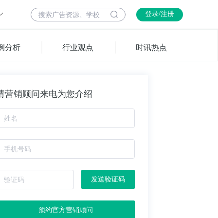
登录/注册
例分析
行业观点
时讯热点
请营销顾问来电为您介绍
发送验证码
预约官方营销顾问