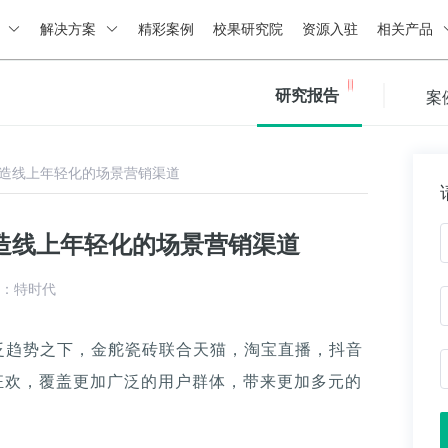
绍
解决方案
精彩案例
校果研究院
资源入驻
相关产品
研究报告
案
造线上年轻化的场景营销渠道
造线上年轻化的场景营销渠道
：特时代
泛趋势之下，金舵瓷砖联合天猫，淘宝直播，抖音
狂欢，覆盖更加广泛的用户群体，带来更加多元的
。