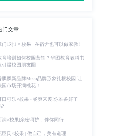
热门文章
掌门1对1 × 校果 | 在宿舍也可以做家教!
教育培训如何校园营销？华图教育教科书
般引爆校园朋友圈
香飘飘新品牌Meco品牌形象扎根校园 让
校园市场开满桃花！
可口可乐×校果 - 畅爽来袭!你准备好了
吗?
珂润×校果|亲密呵护，伴你同行
屈臣氏×校果 | 做自己，美有道理