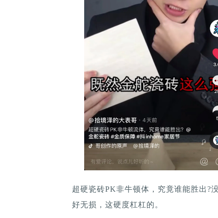
超硬瓷砖PK非牛顿体，究竟谁能胜出?
好无损，这硬度杠杠的。