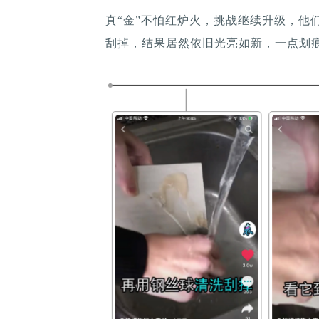
真“金”不怕红炉火，挑战继续升级，他
刮掉，结果居然依旧光亮如新，一点划