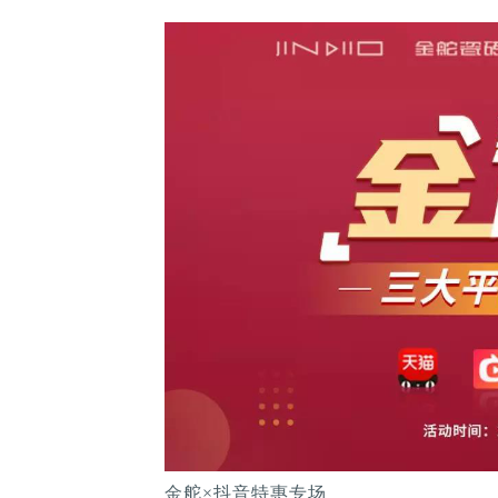
金舵×抖音特惠专场