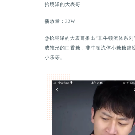
拾境泽的大表哥
播放量：32W
@拾境泽的大表哥推出“非牛顿流体系列
成锥形的口香糖，非牛顿流体小糖糖曾
小乐等。