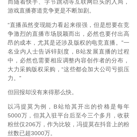
而随着快手、字节跳动等互联网巨头的入局，
游戏直播赛道竞争更是不断加剧。
“直播虽然变现能力看起来很强，但是想要在竞
争激烈的直播市场脱颖而出，必然也要付出高
昂的成本，尤其是还涉及版权的电竞直播。”一
名业内人士告诉锌刻度，B站发展直播的过程
中，必然也需要相应调整内容创作者的分布，
大力采购版权采购，“这些都会加大公司亏损压
力。”
但回报却没有来得那么快。
以冯提莫为例，B站给其开出的价格是每年
5000万，但其入驻平台后至今三个多月，收获
粉丝仅206万，作为比较，冯提莫在抖音上的粉
丝数已超3000万。