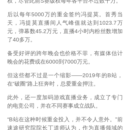
权，尽管此前S赛版权每年各平台不过数千万。
后以每年5000万的重金签约冯提莫。首秀当
天，冯提莫直播间人气峰值就达到1023.7万
元，弹幕数45.2万元，直播4小时内粉丝数增加
了40多万。
备受好评的跨年晚会也价格不菲，有媒体估计
晚会的花费或在6000到7000万元。
但这些都不过是一个缩影——2019年的B站，
在“破圈”路上狂奔时，总爱重金押注。
此外，还一度加码游戏直播业务，成立了专门
的电竞公司，并在不同赛事成立战队。
“B站在这种时候重金投入，并不令人意外。”前
速途研究院院长丁道师认为，作为直播领域的