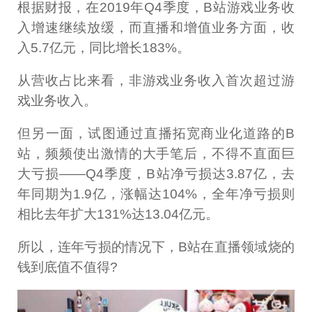
根据财报，在2019年Q4季度，B站游戏业务收
入增速继续放缓，而直播和增值业务方面，收
入5.7亿元，同比增长183%。
从营收占比来看，非游戏业务收入首次超过游
戏业务收入。
但另一面，试图通过直播拓宽商业化道路的B
站，频频使出激情的大手笔后，不得不直面巨
大亏损——Q4季度，B站净亏损达3.87亿，去
年同期为1.9亿，涨幅达104%，全年净亏损则
相比去年扩大131%达13.04亿元。
所以，连年亏损的情况下，B站在直播领域烧的
钱到底值不值得?