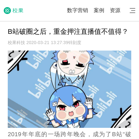
数字营销
案例
资源
B站破圈之后，重金押注直播值不值得？
校果科技 2020-03-21 13:27:39
锌刻度
2019年年底的一场跨年晚会，成为了B站“破