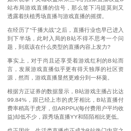
站布局游戏直播的信号，那么签下冯提莫则又
透露着扶植秀场直播与游戏直播的摇摆。
在经历了“千播大战”之后，直播行业也早已进入
到下半场，此时入局的B站不得不思考一个问
题，到底该在什么类型的直播内容上发力?
事实上，对于尚且还享受着游戏红利的B站而
言，发展游戏直播似乎更有得天独厚的社区资
源，然而，游戏直播显然更难分到一杯羹。
根据方正证券的数据显示，B站游戏主播占比达
99.84%，跟已经上市的虎牙相比，B站直播付
费率稍高于虎牙，但ARPPU(每付费用户平均收
益)却低不少，跟秀场直播YY和陌陌相比更低。
也正因此，生活类直播也正成为B站热门内容之