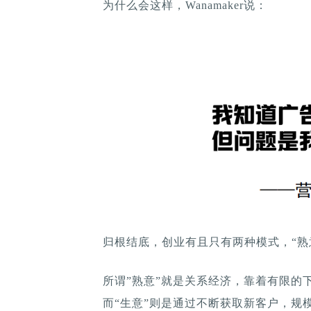
为什么会这样，Wanamaker说：
归根结底，创业有且只有两种模式，“熟意
所谓”熟意”就是关系经济，靠着有限的
而“生意”则是通过不断获取新客户，规