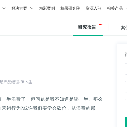
绍
解决方案
精彩案例
校果研究院
资源入驻
相关产品
研究报告
案
是产品经理/伊卜生
有一半浪费了，但问题是我不知道是哪一半。那么
的营销行为?或许我们要学会砍价，从浪费的那一