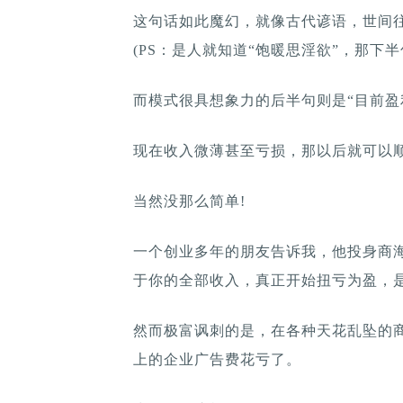
这句话如此魔幻，就像古代谚语，世间
(PS：是人就知道“饱暖思淫欲”，那下半
而模式很具想象力的后半句则是“目前盈
现在收入微薄甚至亏损，那以后就可以顺
当然没那么简单!
一个创业多年的朋友告诉我，他投身商海
于你的全部收入，真正开始扭亏为盈，
然而极富讽刺的是，在各种天花乱坠的商
上的企业广告费花亏了。