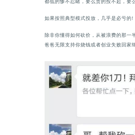
都低的惨不忍睹，要么贵的投不起，要么
如果按照典型模式投放，几乎是必亏的!
除非你懂得如何砍价，从被浪费的那一
爸爸无限支持你烧钱或者创业失败回家继