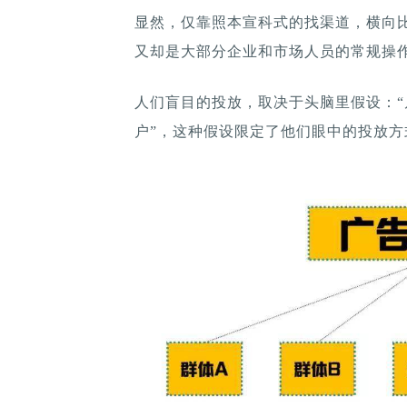
显然，仅靠照本宣科式的找渠道，横向
又却是大部分企业和市场人员的常规操
人们盲目的投放，取决于头脑里假设：
户”，这种假设限定了他们眼中的投放方