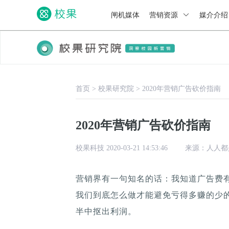
闸机媒体
营销资源
媒介介
首页
>
校果研究院
>
2020年营销广告砍价指南
2020年营销广告砍价指南
校果科技 2020-03-21 14:53:46
来源：人人都
营销界有一句知名的话：我知道广告费
我们到底怎么做才能避免亏得多赚的少
半中抠出利润。