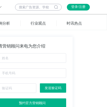
登录/注册
例分析
行业观点
时讯热点
请营销顾问来电为您介绍
发送验证码
预约官方营销顾问