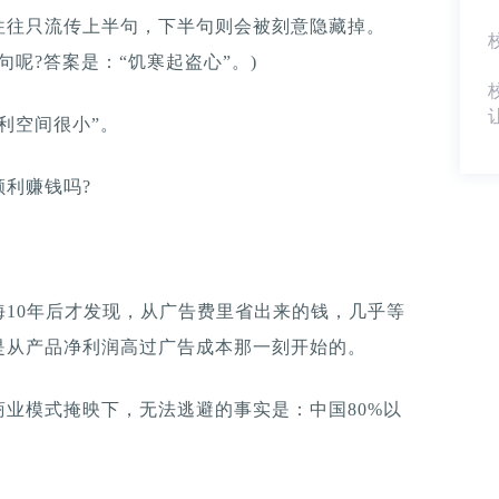
往往只流传上半句，下半句则会被刻意隐藏掉。
句呢?答案是：“饥寒起盗心”。)
利空间很小”。
利赚钱吗?
10年后才发现，从广告费里省出来的钱，几乎等
是从产品净利润高过广告成本那一刻开始的。
业模式掩映下，无法逃避的事实是：中国80%以