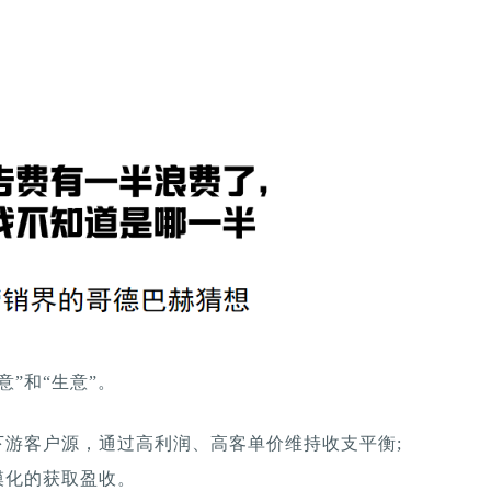
”和“生意”。
下游客户源，通过高利润、高客单价维持收支平衡;
模化的获取盈收。