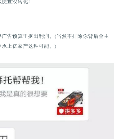
便宜没转化!
半广告预算里抠出利润。(当然不排除你背后金主
承上亿家产这种可能。)