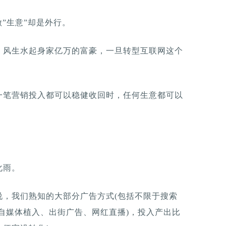
”生意”却是外行。
、风生水起身家亿万的富豪，一旦转型互联网这个
一笔营销投入都可以稳健收回时，任何生意都可以
化雨。
说，我们熟知的大部分广告方式(包括不限于搜索
自媒体植入、出街广告、网红直播)，投入产出比