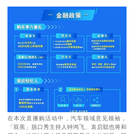
在本次直播购活动中，汽车领域意见领袖，
「双蕉」脱口秀主持人钟鸿飞、袁启聪也将和