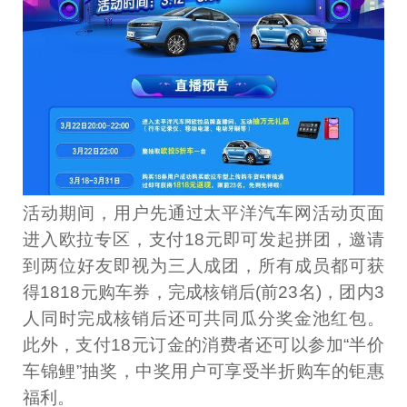
活动期间，用户先通过太平洋汽车网活动页面
进入欧拉专区，支付18元即可发起拼团，邀请
到两位好友即视为三人成团，所有成员都可获
得1818元购车券，完成核销后(前23名)，团内3
人同时完成核销后还可共同瓜分奖金池红包。
此外，支付18元订金的消费者还可以参加“半价
车锦鲤”抽奖，中奖用户可享受半折购车的钜惠
福利。