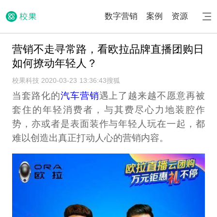
数字营销
案例
资源
营销不走寻常路，看欧拉品牌直播团购日
如何撩动年轻人？
校果科技 2020-03-23 13:36:43
搜狐
当套路化的
汽车营销
遇上了越来越不愿意再被
套住的年轻消费者，与其费尽心力地装腔作
势，亦或者是表面装作与年轻人玩在一起，都
难以创造出真正打动人心的营销内容。