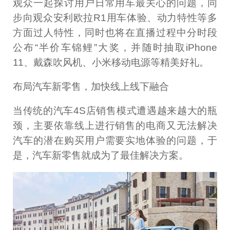
观众一起探讨用户日常用车最关心的问题，同
步向观众安利欧拉R1用车体验、动力特性等多
方面过人特性，同时也将在直播过程中分时段
公布“半价车锦鲤”大奖，并随时抽取iPhone
11、戴森吹风机、小米移动电源等精美好礼。
布局汽车新零售，加快线上线下融合
当传统的汽车4S店销售模式遭遇越来越大的瓶
颈，主要依靠线上进行销售的电商又无法解决
汽车的潜在购买用户需要实地体验的问题，于
是，汽车新零售就成为了最佳解决方案。