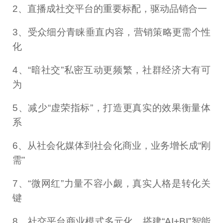
2、直播成社交平台的重要标配，驱动品销合一
3、受众细分青睐垂直内容，营销策略更需个性
化
4、“暗社交”私密互动更频繁，社群经济大有可
为
5、减少“虚荣指标”，打造更真实的效果衡量体
系
6、从社会化媒体到社会化商业，业务增长成“刚
需”
7、“微网红”力量不容小觑，真实人格是转化关
键
8、社交平台商业模式多元化，搭建“AI+BI”智能