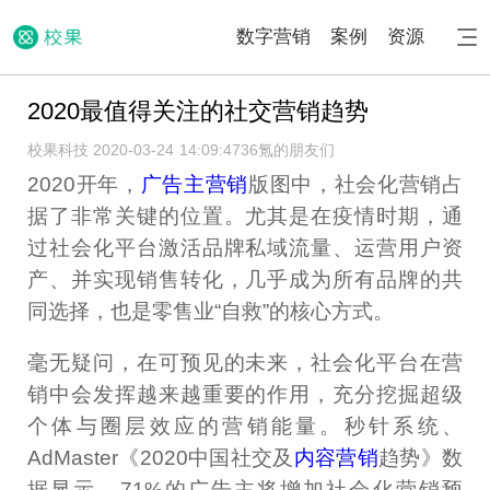
数字营销
案例
资源
2020最值得关注的社交营销趋势
校果科技 2020-03-24 14:09:47
36氪的朋友们
2020开年，
广告主营销
版图中，社会化营销占
据了非常关键的位置。尤其是在疫情时期，通
过社会化平台激活品牌私域流量、运营用户资
产、并实现销售转化，几乎成为所有品牌的共
同选择，也是零售业“自救”的核心方式。
毫无疑问，在可预见的未来，社会化平台在营
销中会发挥越来越重要的作用，充分挖掘超级
个体与圈层效应的营销能量。秒针系统、
AdMaster《2020中国社交及
内容营销
趋势》数
据显示，71%的广告主将增加社会化营销预