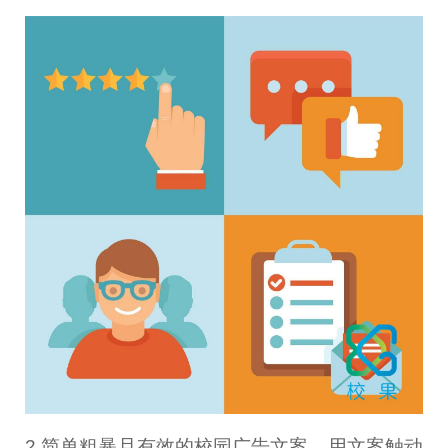
2.简单粗暴且有效的校园广告文案，用文案触动