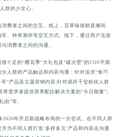
代人群的少女心。
与消费者之间的交互。线上，百草味借助直播间、
物车、种草测评等交互方式。线下，通过用户见面
强与消费者之间的沟通。
感十足的“樱花季”大礼包及“破次壁”的COS平面
细分人群的产品触达和内容沟通：针对追求“食巧
千寻”产品及主题营销内容;针对易烊千玺粉丝人群
营养需求者提供营养配比解决方案的“今日能量”;
礼由”等。
味2020年开启新战略布局的一次尝试。在不同人群
升为不同人群打造‘多样多元’产品和内容去沟通