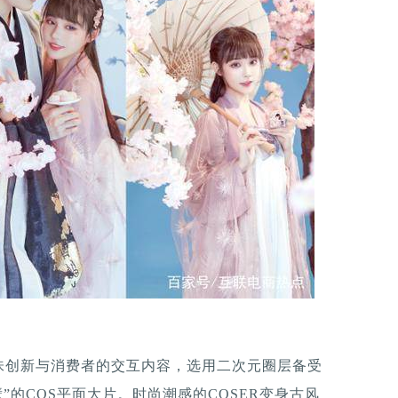
味创新与消费者的交互内容，选用二次元圈层备受
”的COS平面大片。时尚潮感的COSER变身古风