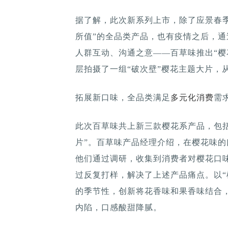
据了解，此次新系列上市，除了应景春季天
所值”的全品类产品，也有疫情之后，
人群互动、沟通之意——百草味推出“樱
层拍摄了一组“破次壁”樱花主题大片，
拓展新口味，全品类满足
多元化消费
需
此次百草味共上新三款樱花系产品，包括
片”。百草味产品经理介绍，在樱花味
他们通过调研，收集到消费者对樱花口味
过反复打样，解决了上述产品痛点。以“
的季节性，创新将花香味和果香味结合
内陷，口感酸甜降腻。