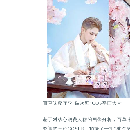
百草味樱花季“破次壁”COS平面大片
基于对核心消费人群的画像分析，百草
欢迎的三位COSER，拍摄了一组“破次壁