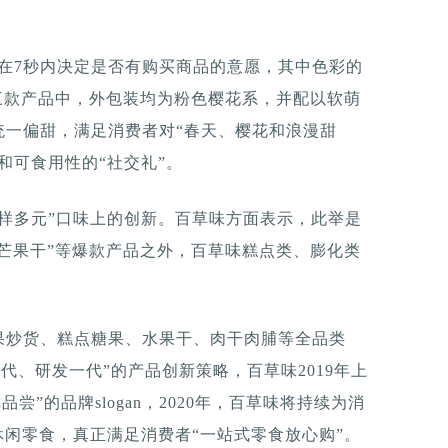
会在7秒内决定是否有购买商品的意愿，其中色彩的
三款产品中，外包装均为粉色樱花系，并配以软萌
统一偏甜，满足消费者对“春天、樱花和浪漫甜
和可食用性的“社交礼”。
样多元”口味上的创新。百草味方面表示，此举是
“芒果干”等爆款产品之外，百草味糕点类、膨化类
果炒货、糕点糖果、水果干、肉干肉脯等全品类
一代、研发一代”的产品创新策略，百草味2019年上
品尝”的品牌slogan，2020年，百草味将持续为消
休闲零食，真正满足消费者“一站式零食放心购”。