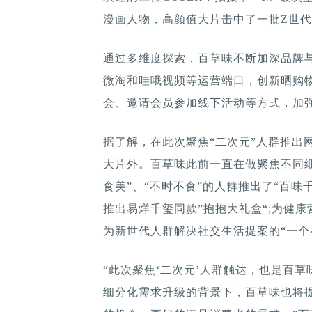
漫画人物，高颜值大片击中了一批Z世
通过多维度探索，百草味不断加深品牌
微淘和哇哦视频等运营端口，创新晒购
会、邀请会员参加线下活动等方式，加
据了解，在此次聚焦“二次元”人群推出网
大片外。百草味此前一直在做聚焦不同
食美”、“不时不食”的人群推出了“百味
推出易烊千玺同款”抱抱大礼盒“;为健康
为新世代人群解决社交生活提案的“一个
“此次聚焦‘二次元’人群触达，也是百草
细分化需求升级的背景下，百草味也将提