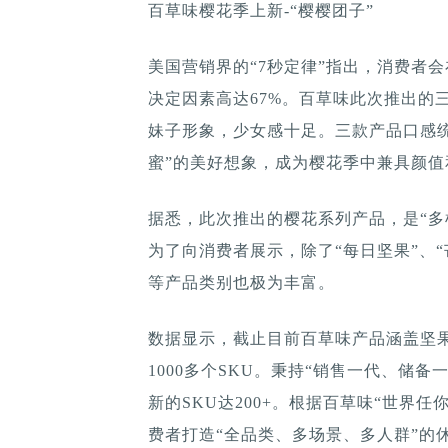
百草味樱花季上新-“樱樱团子”
美国营销界的“7秒定律”指出，消费者
决定因素高达67%。百草味此次推出的
妹子形象，少女感十足。三款产品口感
蜜”的美好想象，成为樱花季中兼具颜值
据悉，此次推出的樱花系列产品，是“多
为了向消费者展示，除了“每日坚果”、
等产品类别也极为丰富。
数据显示，截止目前百草味产品涵盖坚
1000多个SKU。秉持“销售一代、储备
新的SKU达200+。根据百草味“世界任你
费者打造“全品类、多场景、多人群”的