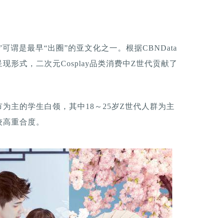
可谓是最早“出圈”的亚文化之一。根据CBNData
形式，二次元Cosplay品类消费中Z世代贡献了
为主的学生白领，其中18～25岁Z世代人群为主
较高重合度。