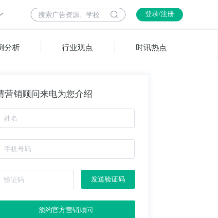
登录/注册
例分析
行业观点
时讯热点
请营销顾问来电为您介绍
发送验证码
预约官方营销顾问