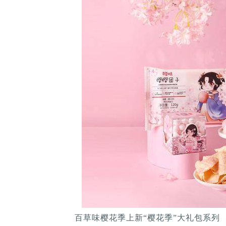
百草味樱花季上新“樱花季”大礼包系列