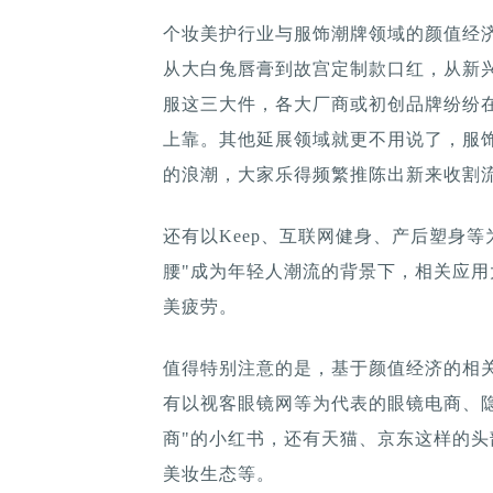
个妆美护行业与服饰潮牌领域的颜值经济
从大白兔唇膏到故宫定制款口红，从新兴潮牌
服这三大件，各大厂商或初创品牌纷纷
上靠。其他延展领域就更不用说了，服
的浪潮，大家乐得频繁推陈出新来收割
还有以Keep、互联网健身、产后塑身等
腰"成为年轻人潮流的背景下，相关应
美疲劳。
值得特别注意的是，基于颜值经济的相
有以视客眼镜网等为代表的眼镜电商、隐
商"的小红书，还有天猫、京东这样的
美妆生态等。