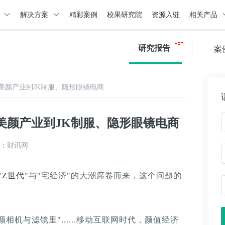
绍
解决方案
精彩案例
校果研究院
资源入驻
相关产品
研究报告
案
美颜产业到JK制服、隐形眼镜电商
美颜产业到JK制服、隐形眼镜电商
：财讯网
"
Z世代
"与"宅经济"的大潮席卷而来，这个问题的
相机与滤镜里"......移动互联网时代，颜值经济