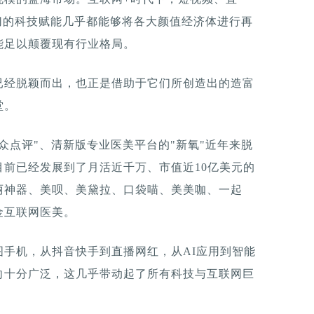
一切的科技赋能几乎都能够将各大颜值经济体进行再
能足以颠覆现有行业格局。
已经脱颖而出，也正是借助于它们所创造出的造富
堂。
众点评"、清新版专业医美平台的"新氧"近年来脱
前已经发展到了月活近千万、市值近10亿美元的
丽神器、美呗、美黛拉、口袋喵、美美咖、一起
金互联网医美。
手机，从抖音快手到直播网红，从AI应用到智能
向十分广泛，这几乎带动起了所有科技与互联网巨