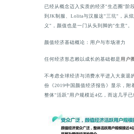
已经从概念迈入实质的经济"生态圈"阶
到JK制服、Lolita与汉服这"三坑"
义"，颜值也是一门从头到脚的"生意"。
颜值经济基础概论：用户与市场潜力
任何经济形态赖以成长的基础都是
用户
不考虑全球经济与消费水平进入大衰退的
份《2019中国颜值经济报告》显示，
整体"活跃"用户规模近4亿，而这几乎