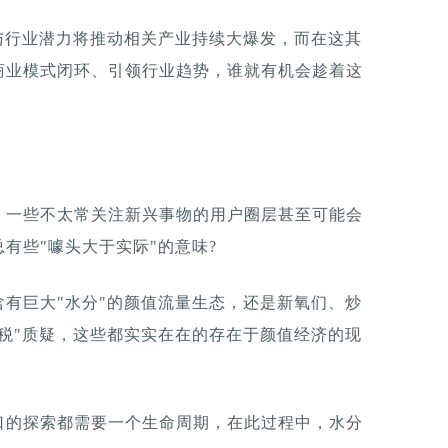
与行业潜力将推动相关产业持续大爆发，而在这其
商业模式闭环、引领行业趋势，谁就有机会趁着这
，一些不太常关注新兴事物的用户圈层甚至可能会
有些"噱头大于实际"的意味?
有巨大"水分"的颜值流量生态，还是新氧们、炒
税"质疑，这些都实实在在的存在于颜值经济的现
口的探索都需要一个生命周期，在此过程中，水分