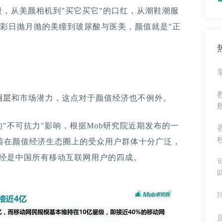
段，从美颜相机到"买它买它"的口红，从潮鞋潮服
，从炫彩日抛月抛的美瞳到玻尿酸与医美，颜值就是"正
圈层
和市场潜力，这点对于颜值经济也不例外。
"不可抗力"影响，根据Mob研究院近期发布的一
附着在颜值经济生态圈上的受众用户群体十分广泛，
已经是中国所有移动互联网用户的四成。