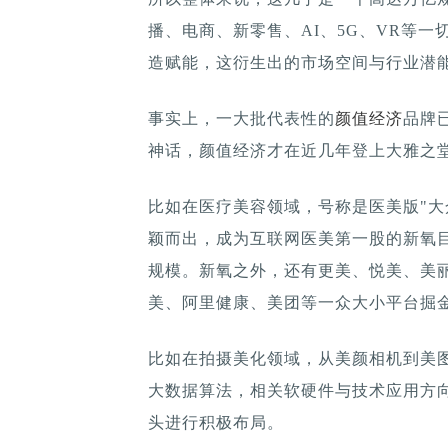
播、电商、新零售、AI、5G、VR等
造赋能，这衍生出的市场空间与行业潜
事实上，一大批代表性的
颜值经济
品牌
神话，颜值经济才在近几年登上大雅之
比如在医疗美容领域，号称是医美版"大
颖而出，成为互联网医美第一股的新氧目
规模。新氧之外，还有更美、悦美、美
美、阿里健康、美团等一众大小平台掘
比如在拍摄美化领域，从美颜相机到美图
大数据算法，相关软硬件与技术应用方
头进行积极布局。