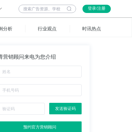
登录/注册
例分析
行业观点
时讯热点
请营销顾问来电为您介绍
发送验证码
预约官方营销顾问