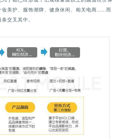
美护、服饰潮牌、健身休闲、相关电商......而
链条交叉其中。