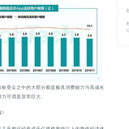
目标受众之中的大部分都是极具消费能力与高成长
潜力可谓是异常巨大。
?
见几乎都已经形成千亿规模量级以上的颜值经济体