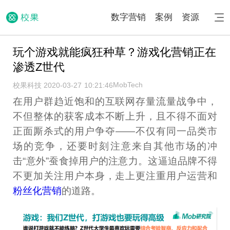
数字营销
案例
资源
玩个游戏就能疯狂种草？游戏化营销正在
渗透Z世代
MobTech
校果科技 2020-03-27 10:21:46
在用户群趋近饱和的互联网存量流量战争中，
不但整体的获客成本不断上升，且不得不面对
正面厮杀式的用户争夺——不仅有同一品类市
场的竞争，还要时刻注意来自其他市场的冲
击“意外”蚕食掉用户的注意力。这逼迫品牌不得
不更加关注用户本身，走上更注重用户运营和
粉丝化营销
的道路。