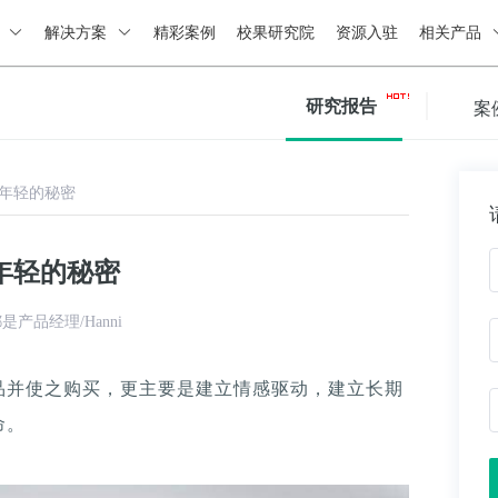
绍
解决方案
精彩案例
校果研究院
资源入驻
相关产品
研究报告
案
年轻的秘密
年轻的秘密
产品经理/Hanni
品并使之购买，更主要是建立情感驱动，建立长期
命。