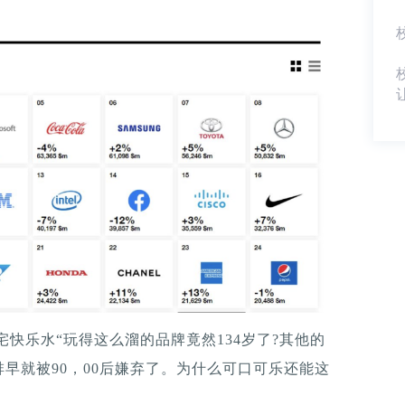
肥宅快乐水“玩得这么溜的品牌竟然134岁了?其他的
早就被90，00后嫌弃了。为什么可口可乐还能这