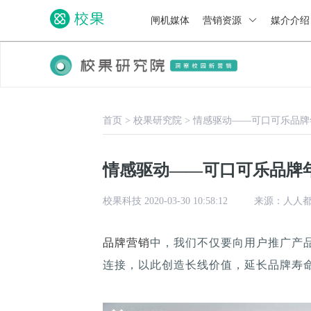
闸机媒体
营销资源
媒介介
首页
>
校果研究院
>
情感驱动——可口可乐品牌
情感驱动——可口可乐品牌
校果科技 2020-03-30 10:58:12
来源：人人都是
品牌营销
中，我们不仅要向用户推广产
连接，以此创造长线价值，延长品牌寿