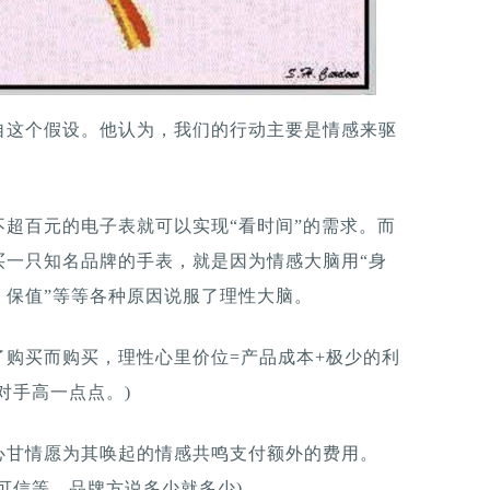
自这个假设。他认为，我们的行动主要是情感来驱
超百元的电子表就可以实现“看时间”的需求。而
买一只知名品牌的手表，就是因为情感大脑用“身
、保值”等等各种原因说服了理性大脑。
购买而购买，理性心里价位=产品成本+极少的利
对手高一点点。)
心甘情愿为其唤起的情感共鸣支付额外的费用。
可信等，品牌方说多少就多少)