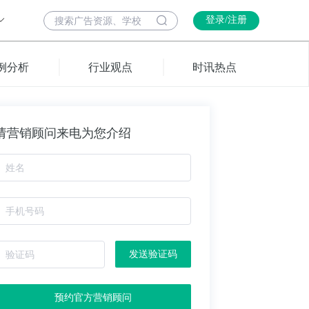
登录/注册
例分析
行业观点
时讯热点
请营销顾问来电为您介绍
发送验证码
预约官方营销顾问