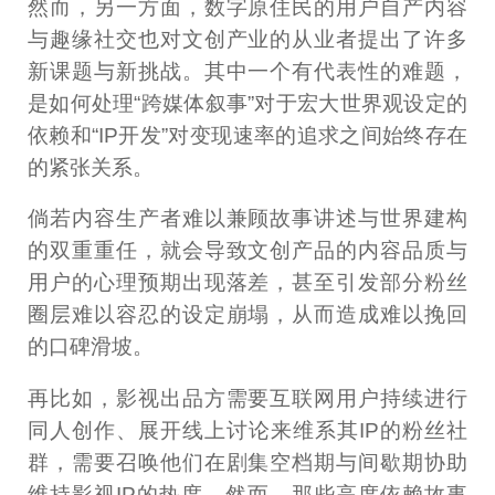
然而，另一方面，数字原住民的用户自产内容
与趣缘社交也对文创产业的从业者提出了许多
新课题与新挑战。其中一个有代表性的难题，
是如何处理“跨媒体叙事”对于宏大世界观设定的
依赖和“IP开发”对变现速率的追求之间始终存在
的紧张关系。
倘若内容生产者难以兼顾故事讲述与世界建构
的双重重任，就会导致文创产品的内容品质与
用户的心理预期出现落差，甚至引发部分粉丝
圈层难以容忍的设定崩塌，从而造成难以挽回
的口碑滑坡。
再比如，影视出品方需要互联网用户持续进行
同人创作、展开线上讨论来维系其IP的粉丝社
群，需要召唤他们在剧集空档期与间歇期协助
维持影视IP的热度。然而，那些高度依赖故事