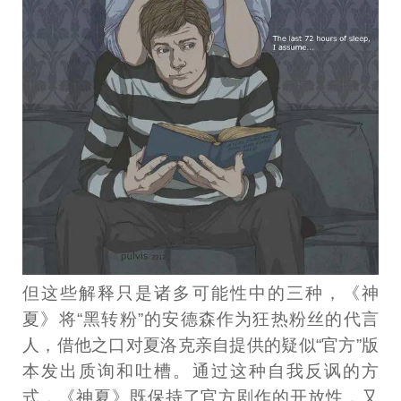
但这些解释只是诸多可能性中的三种，《神
夏》将“黑转粉”的安德森作为狂热粉丝的代言
人，借他之口对夏洛克亲自提供的疑似“官方”版
本发出质询和吐槽。通过这种自我反讽的方
式，《神夏》既保持了官方剧作的开放性，又