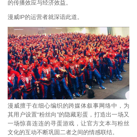
的传播效应与经济效益。
漫威IP的运营者就深谙此道。
漫威擅于在细心编织的跨媒体叙事网络中，为
其用户设置“粉丝向”的隐藏彩蛋，打造出一场又
一场惊喜连连的寻蛋游戏，让官方文本与粉丝
文化的互动不断巩固二者之间的情感联结。