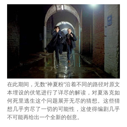
在此期间，无数“神夏粉”沿着不同的路径对原文
本埋设的伏笔进行了详尽的解读，对夏洛克如
何死里逃生这个问题展开无尽的猜想。这些猜
想几乎穷尽了一切的可能性，这使得编剧几乎
不可能再给出一个全新的创意。