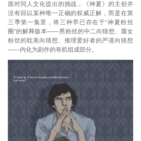
面对同人文化提出的挑战，《神夏》的主创并
没有回以某种唯一正确的权威正解，而是在第
三季第一集里，将三种早已存在于“神夏粉丝
圈”的解释版本——男粉丝的中二向猜想、腐女
粉丝的耽美向猜想、推理爱好者的严谨向猜想
——内化为剧作的有机组成部分。