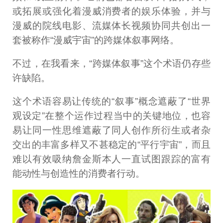
或拓展或强化着漫威消费者的娱乐体验，并与
漫威的院线电影、流媒体长视频协同共创出一
套被称作“漫威宇宙”的跨媒体叙事网络。
不过，在我看来，“跨媒体叙事”这个术语仍存些
许缺陷。
这个术语容易让传统的“叙事”概念遮蔽了“世界
观设定”在整个运作过程当中的关键地位，也容
易让同一性思维遮蔽了同人创作所衍生或者杂
交出的丰富多样又不甚稳定的“平行宇宙”，而且
难以有效吸纳詹金斯本人一直试图跟踪的富有
能动性与创造性的消费者行动。